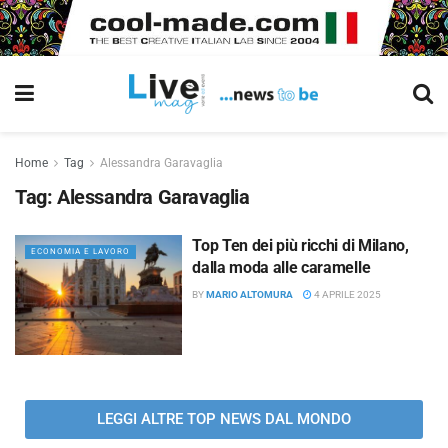
Home
Tag
Alessandra Garavaglia
Tag:
Alessandra Garavaglia
Top Ten dei più ricchi di Milano,
ECONOMIA E LAVORO
dalla moda alle caramelle
BY
MARIO ALTOMURA
4 APRILE 2025
LEGGI ALTRE TOP NEWS DAL MONDO