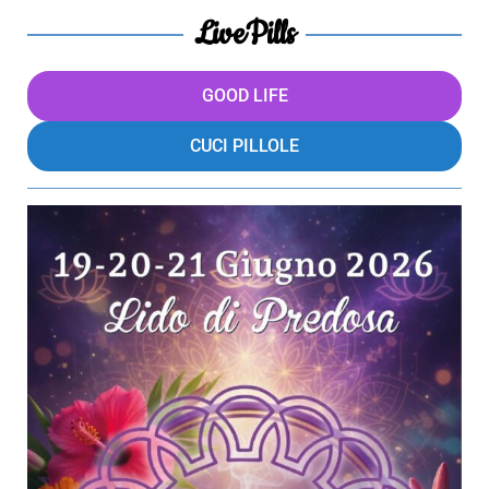
LivePills
GOOD LIFE
CUCI PILLOLE