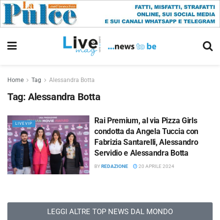
Home
Tag
Alessandra Botta
Tag:
Alessandra Botta
Rai Premium, al via Pizza Girls
LIVEVIP
condotta da Angela Tuccia con
Fabrizia Santarelli, Alessandro
Servidio e Alessandra Botta
BY
REDAZIONE
20 APRILE 2024
LEGGI ALTRE TOP NEWS DAL MONDO