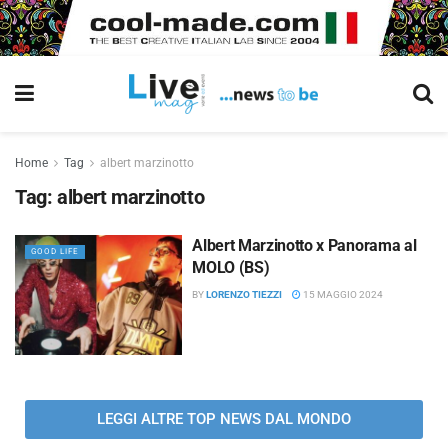
Home
Tag
albert marzinotto
Tag:
albert marzinotto
Albert Marzinotto x Panorama al
GOOD LIFE
MOLO (BS)
BY
LORENZO TIEZZI
15 MAGGIO 2024
LEGGI ALTRE TOP NEWS DAL MONDO