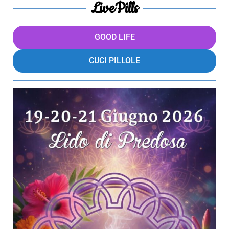
LivePills
GOOD LIFE
CUCI PILLOLE