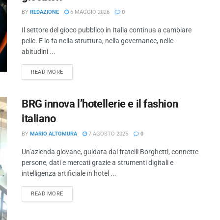
BY
REDAZIONE
6 MAGGIO 2026
0
Il settore del gioco pubblico in Italia continua a cambiare
pelle. E lo fa nella struttura, nella governance, nelle
abitudini ...
READ MORE
BRG innova l’hotellerie e il fashion
italiano
BY
MARIO ALTOMURA
7 AGOSTO 2025
0
Un’azienda giovane, guidata dai fratelli Borghetti, connette
persone, dati e mercati grazie a strumenti digitali e
intelligenza artificiale in hotel ...
READ MORE