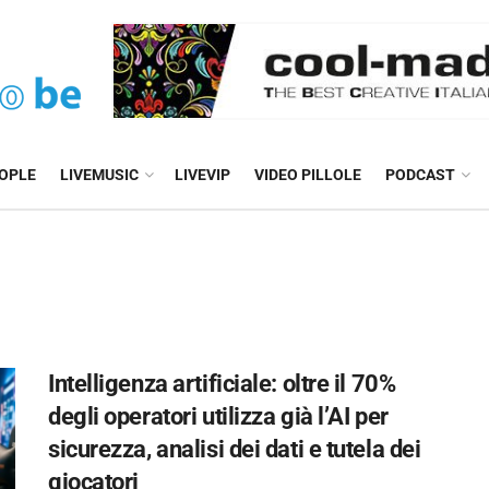
EOPLE
LIVEMUSIC
LIVEVIP
VIDEO PILLOLE
PODCAST
Intelligenza artificiale: oltre il 70%
degli operatori utilizza già l’AI per
sicurezza, analisi dei dati e tutela dei
giocatori