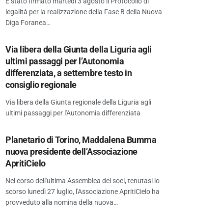
È stato firmato martedì 3 agosto il Protocollo di
legalità per la realizzazione della Fase B della Nuova
Diga Foranea…
Via libera della Giunta della Liguria agli
ultimi passaggi per l’Autonomia
differenziata, a settembre testo in
consiglio regionale
Via libera della Giunta regionale della Liguria agli
ultimi passaggi per l'Autonomia differenziata
Planetario di Torino, Maddalena Bumma
nuova presidente dell’Associazione
ApritiCielo
Nel corso dell'ultima Assemblea dei soci, tenutasi lo
scorso lunedì 27 luglio, l'Associazione ApritiCielo ha
provveduto alla nomina della nuova…