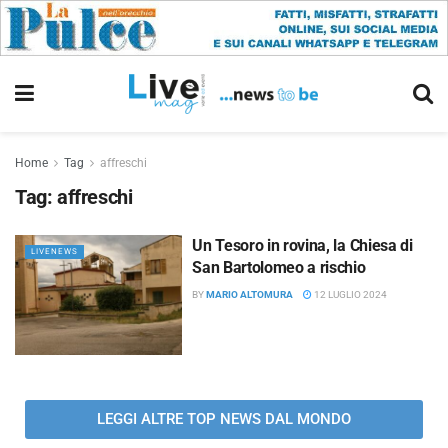
Home
Tag
affreschi
Tag:
affreschi
Un Tesoro in rovina, la Chiesa di
LIVENEWS
San Bartolomeo a rischio
BY
MARIO ALTOMURA
12 LUGLIO 2024
LEGGI ALTRE TOP NEWS DAL MONDO