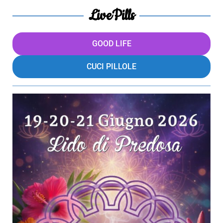
LivePills
GOOD LIFE
CUCI PILLOLE