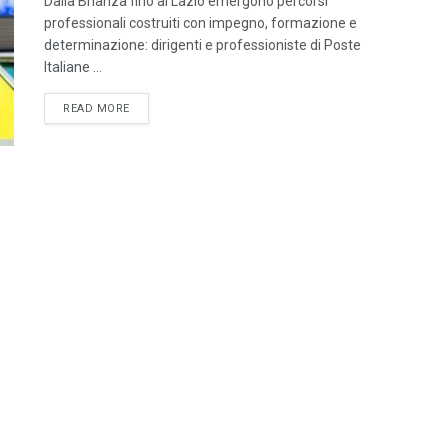
Dalla Brianza fino al Lazio emergono percorsi
professionali costruiti con impegno, formazione e
determinazione: dirigenti e professioniste di Poste
Italiane ...
READ MORE