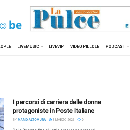
EOPLE
LIVEMUSIC
LIVEVIP
VIDEO PILLOLE
PODCAST
I percorsi di carriera delle donne
protagoniste in Poste Italiane
BY
MARIO ALTOMURA
8 MARZO 2026
0