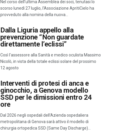
Nel corso dell'ultima Assemblea dei soci, tenutasi lo
scorso lunedì 27 luglio, l'Associazione ApritiCielo ha
provveduto alla nomina della nuova…
Dalla Liguria appello alla
prevenzione “Non guardate
direttamente l’eclissi”
Così l'assessore alla Sanità e medico oculista Massimo
Nicolò, in vista della totale eclissi solare del prossimo
12 agosto
Interventi di protesi di anca e
ginocchio, a Genova modello
SSD per le dimissioni entro 24
ore
Dal 2026 negli ospedali dell'Azienda ospedaliera
metropolitana di Genova sarà attivo il modello di
chirurgia ortopedica SSD (Same Day Discharge)…