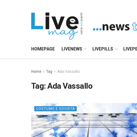
HOMEPAGE
LIVENEWS
LIVEPILLS
LIVEP
Home
Tag
Ada Vassallo
Tag:
Ada Vassallo
COSTUME E SOCIETÀ