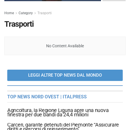
Home
Category
Trasporti
Trasporti
No Content Available
LEGGI ALTRE TOP NEWS DAL MONDO
TOP NEWS NORD OVEST | ITALPRESS
Agricoltura, la Regione Liguria apre una nuova
finestra per due bandi da 24,4 milioni
Carceri, garante detenuti del Piemonte “Assicurare
diritti e percorsi di reinserimento”