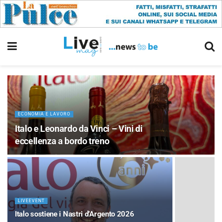
ECONOMIA E LAVORO
Italo e Leonardo da Vinci – Vini di
eccellenza a bordo treno
LIVEEVENT
Italo sostiene i Nastri d’Argento 2026