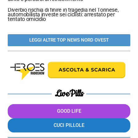
Diverbio rischia di finire in tragedia nel Torinese,
automobilista investe sei ciclisti: arrestato per
tentato omicidio
LEGGI ALTRE TOP NEWS NORD OVEST
LivePills
GOOD LIFE
CUCI PILLOLE