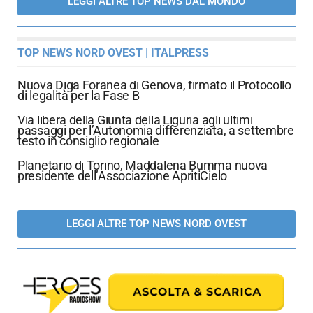
LEGGI ALTRE TOP NEWS DAL MONDO
TOP NEWS NORD OVEST | ITALPRESS
Nuova Diga Foranea di Genova, firmato il Protocollo
di legalità per la Fase B
Via libera della Giunta della Liguria agli ultimi
passaggi per l’Autonomia differenziata, a settembre
testo in consiglio regionale
Planetario di Torino, Maddalena Bumma nuova
presidente dell’Associazione ApritiCielo
LEGGI ALTRE TOP NEWS NORD OVEST