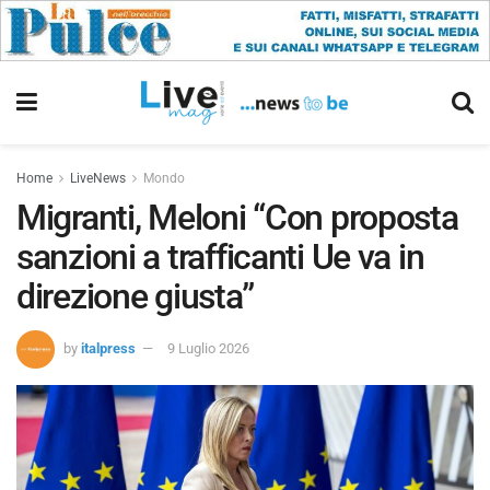
Home
LiveNews
Mondo
Migranti, Meloni “Con proposta
sanzioni a trafficanti Ue va in
direzione giusta”
by
italpress
9 Luglio 2026