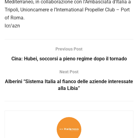
o
Mediterraneo, in collaborazione con l’Ambasciata d’Italia a
Tripoli, Unioncamere e l’International Propeller Club – Port
of Roma.
lcr/azn
Previous Post
Cina: Hubei, soccorsi a pieno regime dopo il tornado
Next Post
Alberini “Sistema Italia al fianco delle aziende interessate
alla Libia”