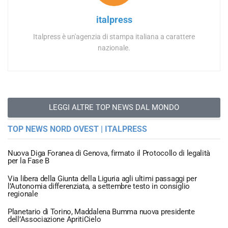
italpress
Italpress è un'agenzia di stampa italiana a carattere
nazionale.
LEGGI ALTRE TOP NEWS DAL MONDO
TOP NEWS NORD OVEST | ITALPRESS
Nuova Diga Foranea di Genova, firmato il Protocollo di legalità
per la Fase B
Via libera della Giunta della Liguria agli ultimi passaggi per
l’Autonomia differenziata, a settembre testo in consiglio
regionale
Planetario di Torino, Maddalena Bumma nuova presidente
dell’Associazione ApritiCielo