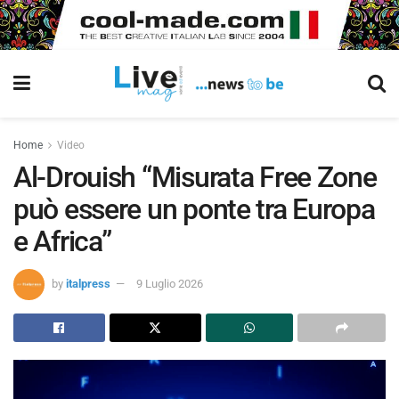
Home
Video
Al-Drouish “Misurata Free Zone
può essere un ponte tra Europa
e Africa”
by
italpress
9 Luglio 2026