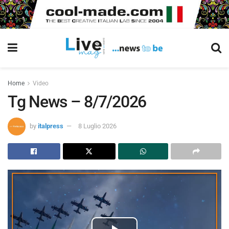
Home
Video
Tg News – 8/7/2026
by
italpress
8 Luglio 2026