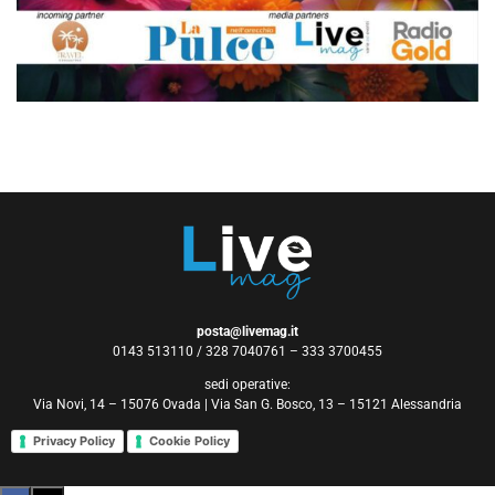
posta@livemag.it
0143 513110 / 328 7040761 – 333 3700455
sedi operative:
Via Novi, 14 – 15076 Ovada | Via San G. Bosco, 13 – 15121 Alessandria
Privacy Policy
Cookie Policy