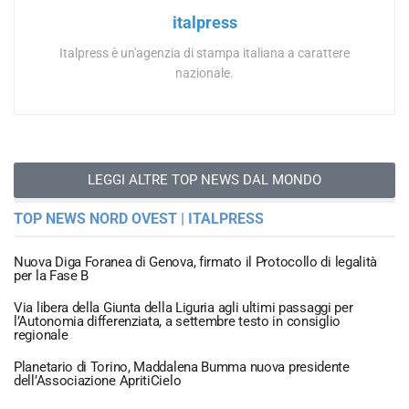
italpress
Italpress è un'agenzia di stampa italiana a carattere
nazionale.
LEGGI ALTRE TOP NEWS DAL MONDO
TOP NEWS NORD OVEST | ITALPRESS
Nuova Diga Foranea di Genova, firmato il Protocollo di legalità
per la Fase B
Via libera della Giunta della Liguria agli ultimi passaggi per
l’Autonomia differenziata, a settembre testo in consiglio
regionale
Planetario di Torino, Maddalena Bumma nuova presidente
dell’Associazione ApritiCielo