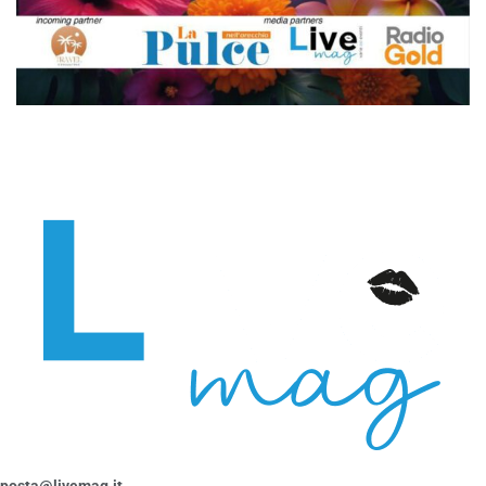
posta@livemag.it