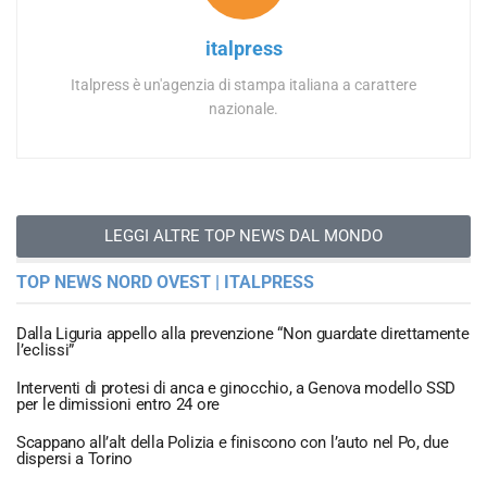
italpress
Italpress è un'agenzia di stampa italiana a carattere
nazionale.
LEGGI ALTRE TOP NEWS DAL MONDO
TOP NEWS NORD OVEST | ITALPRESS
Dalla Liguria appello alla prevenzione “Non guardate direttamente
l’eclissi”
Interventi di protesi di anca e ginocchio, a Genova modello SSD
per le dimissioni entro 24 ore
Scappano all’alt della Polizia e finiscono con l’auto nel Po, due
dispersi a Torino