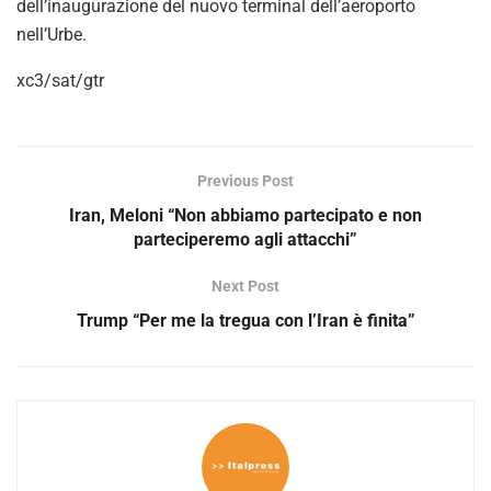
o
dell’inaugurazione del nuovo terminal dell’aeroporto
nell’Urbe.
xc3/sat/gtr
Previous Post
Iran, Meloni “Non abbiamo partecipato e non
parteciperemo agli attacchi”
Next Post
Trump “Per me la tregua con l’Iran è finita”