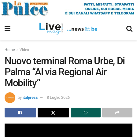
Home
Video
Nuovo terminal Roma Urbe, Di
Palma “Al via Regional Air
Mobility”
by
italpress
8 Luglio 2026