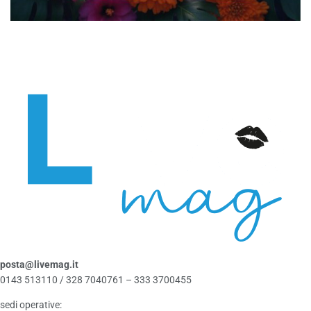
posta@livemag.it
0143 513110 / 328 7040761 – 333 3700455
sedi operative: