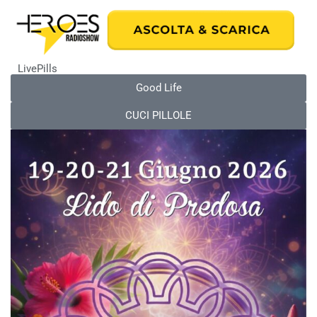
LivePills
Good Life
CUCI PILLOLE