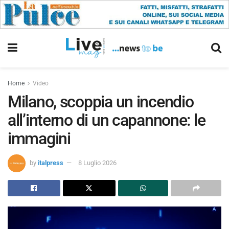
Home
Video
Milano, scoppia un incendio
all’interno di un capannone: le
immagini
by
italpress
8 Luglio 2026