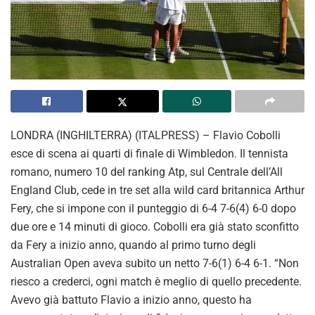
LONDRA (INGHILTERRA) (ITALPRESS) – Flavio Cobolli
esce di scena ai quarti di finale di Wimbledon. Il tennista
romano, numero 10 del ranking Atp, sul Centrale dell’All
England Club, cede in tre set alla wild card britannica Arthur
Fery, che si impone con il punteggio di 6-4 7-6(4) 6-0 dopo
due ore e 14 minuti di gioco. Cobolli era già stato sconfitto
da Fery a inizio anno, quando al primo turno degli
Australian Open aveva subito un netto 7-6(1) 6-4 6-1. “Non
riesco a crederci, ogni match è meglio di quello precedente.
Avevo già battuto Flavio a inizio anno, questo ha