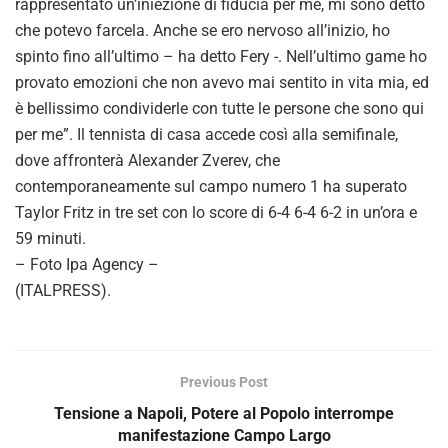
rappresentato un’iniezione di fiducia per me, mi sono detto
che potevo farcela. Anche se ero nervoso all’inizio, ho
spinto fino all’ultimo – ha detto Fery -. Nell’ultimo game ho
provato emozioni che non avevo mai sentito in vita mia, ed
è bellissimo condividerle con tutte le persone che sono qui
per me”. Il tennista di casa accede così alla semifinale,
dove affronterà Alexander Zverev, che
contemporaneamente sul campo numero 1 ha superato
Taylor Fritz in tre set con lo score di 6-4 6-4 6-2 in un’ora e
59 minuti.
– Foto Ipa Agency –
(ITALPRESS).
Previous Post
Tensione a Napoli, Potere al Popolo interrompe
manifestazione Campo Largo