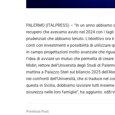
PALERMO (ITALPRESS) – “In un anno abbiamo quadr
recupero che avevamo avuto nel 2024 con i tagli d
prudenziali che abbiamo tenuto. L’obiettivo ora è 
conti con investimenti e possibilità di utilizzare
in campo progettazioni molto avanzate che riguard
l’idea di avviare un mutuo che permetta di creare
Midiri, rettore dell’Università degli Studi di Pal
mattina a Palazzo Steri sul bilancio 2025 dell’
nei confronti dell’Università, che si traduce nel co
questa in Sicilia, dobbiamo lavorare tutti insieme p
sicurezza nelle loro famiglie”, ha aggiunto. xd8
Previous Post