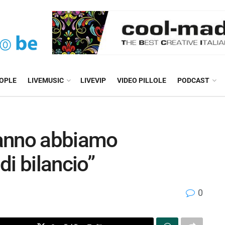
EOPLE
LIVEMUSIC
LIVEVIP
VIDEO PILLOLE
PODCAST
n anno abbiamo
di bilancio”
0