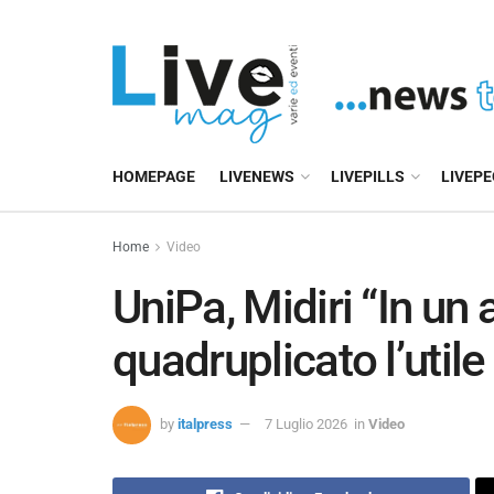
HOMEPAGE
LIVENEWS
LIVEPILLS
LIVEP
Home
Video
UniPa, Midiri “In u
quadruplicato l’utile 
by
italpress
7 Luglio 2026
in
Video