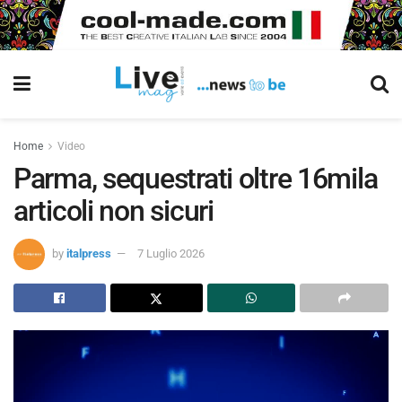
Home
Video
Parma, sequestrati oltre 16mila
articoli non sicuri
by
italpress
7 Luglio 2026