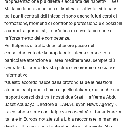
rappresentazione più diretta e accurata dei rispettivi Paesi.
Ma la collaborazione non si limiterà all’attività editoriale:
tra i punti centrali dell’intesa ci sono anche futuri corsi di
formazione, momenti di confronto professionale e possibili
scambi tra giornalisti, in un’ottica di crescita comune e
rafforzamento delle competenze.
Per Italpress si tratta di un ulteriore passo nel
consolidamento della propria rete internazionale, con
particolare attenzione all’area mediterranea, sempre più
centrale dal punto di vista politico, economico, sociale e
informativo.
“Questo accordo nasce dalla profondità delle relazioni
storiche tra il popolo libico e quello italiano, ma anche dai
rapporti consolidati tra i nostri due Stati – afferma Abdul
Baset Abudaya, Direttore di LANA-Libyan News Agency -.
La collaborazione con Italpress consentirà di far arrivare in
Italia e in Europa notizie sulla Libia raccontate in maniera
diretta, attraverso una fonte ufficiale e autorevole. Allo