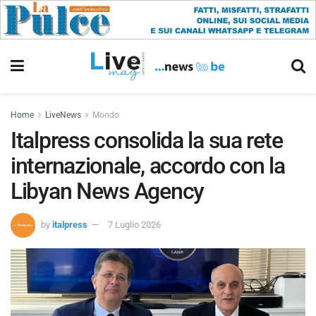
Home
LiveNews
Mondo
Italpress consolida la sua rete
internazionale, accordo con la
Libyan News Agency
by
italpress
7 Luglio 2026