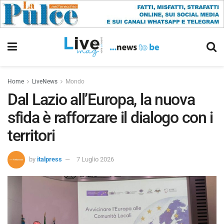
Home
LiveNews
Mondo
Dal Lazio all’Europa, la nuova
sfida è rafforzare il dialogo con i
territori
by
italpress
7 Luglio 2026