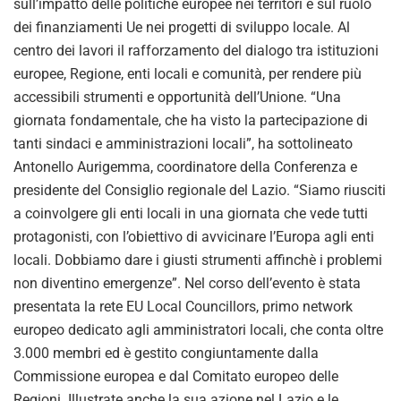
sull’impatto delle politiche europee nei territori e sul ruolo
dei finanziamenti Ue nei progetti di sviluppo locale. Al
centro dei lavori il rafforzamento del dialogo tra istituzioni
europee, Regione, enti locali e comunità, per rendere più
accessibili strumenti e opportunità dell’Unione. “Una
giornata fondamentale, che ha visto la partecipazione di
tanti sindaci e amministrazioni locali”, ha sottolineato
Antonello Aurigemma, coordinatore della Conferenza e
presidente del Consiglio regionale del Lazio. “Siamo riusciti
a coinvolgere gli enti locali in una giornata che vede tutti
protagonisti, con l’obiettivo di avvicinare l’Europa agli enti
locali. Dobbiamo dare i giusti strumenti affinchè i problemi
non diventino emergenze”. Nel corso dell’evento è stata
presentata la rete EU Local Councillors, primo network
europeo dedicato agli amministratori locali, che conta oltre
3.000 membri ed è gestito congiuntamente dalla
Commissione europea e dal Comitato europeo delle
Regioni. Illustrate anche la sua azione nel Lazio e le