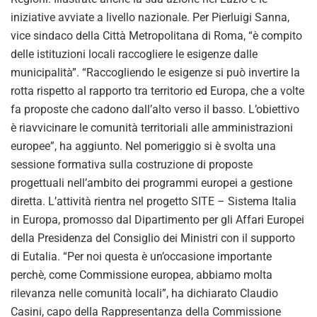
iniziative avviate a livello nazionale. Per Pierluigi Sanna,
vice sindaco della Città Metropolitana di Roma, “è compito
delle istituzioni locali raccogliere le esigenze dalle
municipalità”. “Raccogliendo le esigenze si può invertire la
rotta rispetto al rapporto tra territorio ed Europa, che a volte
fa proposte che cadono dall’alto verso il basso. L’obiettivo
è riavvicinare le comunità territoriali alle amministrazioni
europee”, ha aggiunto. Nel pomeriggio si è svolta una
sessione formativa sulla costruzione di proposte
progettuali nell’ambito dei programmi europei a gestione
diretta. L’attività rientra nel progetto SITE – Sistema Italia
in Europa, promosso dal Dipartimento per gli Affari Europei
della Presidenza del Consiglio dei Ministri con il supporto
di Eutalia. “Per noi questa è un’occasione importante
perchè, come Commissione europea, abbiamo molta
rilevanza nelle comunità locali”, ha dichiarato Claudio
Casini, capo della Rappresentanza della Commissione