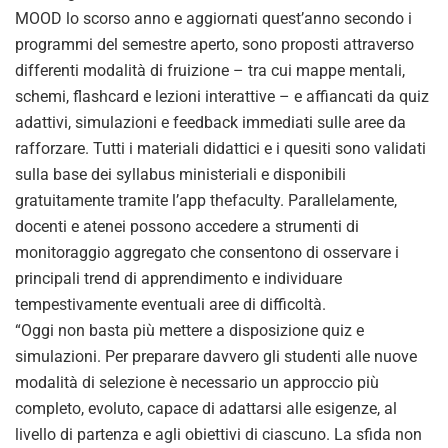
MOOD lo scorso anno e aggiornati quest’anno secondo i
programmi del semestre aperto, sono proposti attraverso
differenti modalità di fruizione – tra cui mappe mentali,
schemi, flashcard e lezioni interattive – e affiancati da quiz
adattivi, simulazioni e feedback immediati sulle aree da
rafforzare. Tutti i materiali didattici e i quesiti sono validati
sulla base dei syllabus ministeriali e disponibili
gratuitamente tramite l’app thefaculty. Parallelamente,
docenti e atenei possono accedere a strumenti di
monitoraggio aggregato che consentono di osservare i
principali trend di apprendimento e individuare
tempestivamente eventuali aree di difficoltà.
“Oggi non basta più mettere a disposizione quiz e
simulazioni. Per preparare davvero gli studenti alle nuove
modalità di selezione è necessario un approccio più
completo, evoluto, capace di adattarsi alle esigenze, al
livello di partenza e agli obiettivi di ciascuno. La sfida non