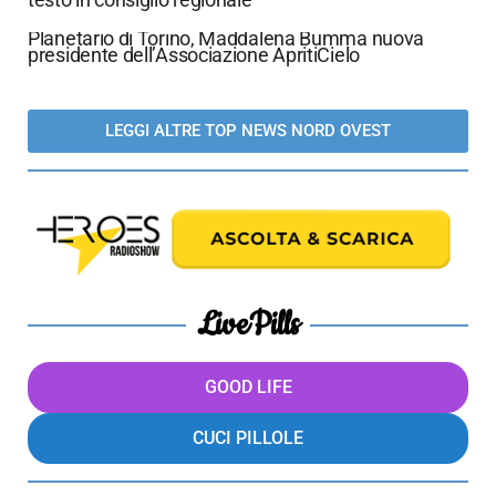
Planetario di Torino, Maddalena Bumma nuova
presidente dell’Associazione ApritiCielo
LEGGI ALTRE TOP NEWS NORD OVEST
LivePills
GOOD LIFE
CUCI PILLOLE