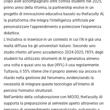
Dopo aver accompagnato oltre 55mila studenti nel 2025,
primo anno della riforma, la partnership evolve in un
progetto di innovazione educativa basato su thefaculty AI,
la piattaforma che integra l’intelligenza artificiale per
personalizzare l’apprendimento e potenziare l’esperienza
didattica.
L’iniziativa si inserisce in un contesto in cui l’AI è già una
realtà diffusa tra gli universitari italiani. Secondo uno
studio riferito all’anno accademico 2024-2025, l’83% degli
studenti ha utilizzato strumenti di AI generativa almeno
una volta e quasi uno su due (49%) li usa regolarmente.
Tuttavia, il 55% ritiene che il proprio ateneo sia ancora in
ritardo nella gestione del fenomeno, evidenziando la
necessità di integrare queste tecnologie all’interno di
percorsi formativi strutturati.
Nell’ambito della collaborazione con MOOD, thefaculty AI
supporta la preparazione al semestre aperto attraverso un
percorso di apprendimento personalizzato, sviluppato a