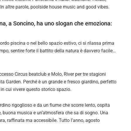
In altre parole, poolside house music and good vibes.
na, a Soncino, ha uno slogan che emoziona:
ordo piscina o nel bello spazio estivo, ci si rilassa prima
o, sentire forte il battito della natura è davvero facile…
ccesso Circus beatclub e Molo, River per tre stagioni
nta Garden. Perché è un grande e fresco giardino, perfetto
in cui vivere questo storico spazio.
rdino rigoglioso e da un fiume che scorre lento, ospita
use, buona musica e un’atmosfera che sa di sogno. Una
 raffinata ma accessibile. Tutto l’anno, agosto