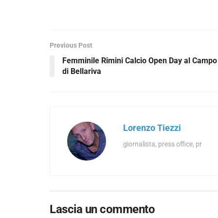
Previous Post
Femminile Rimini Calcio Open Day al Campo
di Bellariva
Lorenzo Tiezzi
giornalista, press office, pr
Lascia un commento