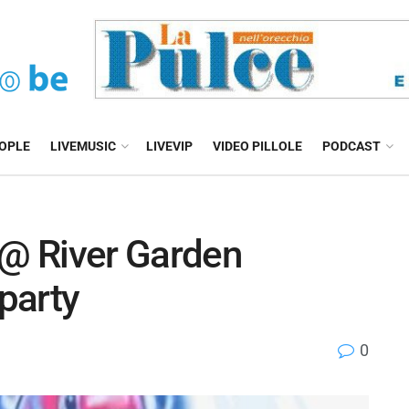
EOPLE
LIVEMUSIC
LIVEVIP
VIDEO PILLOLE
PODCAST
 @ River Garden
party
0