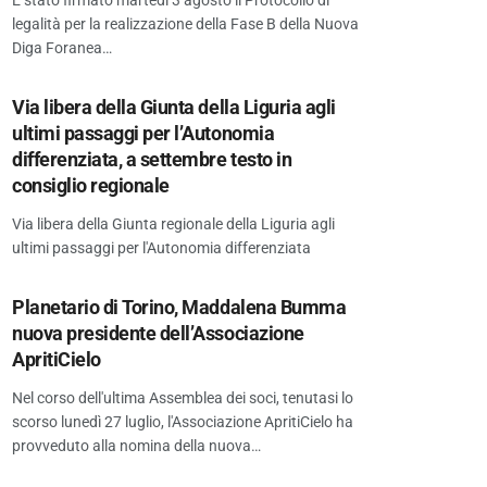
È stato firmato martedì 3 agosto il Protocollo di
legalità per la realizzazione della Fase B della Nuova
Diga Foranea…
Via libera della Giunta della Liguria agli
ultimi passaggi per l’Autonomia
differenziata, a settembre testo in
consiglio regionale
Via libera della Giunta regionale della Liguria agli
ultimi passaggi per l'Autonomia differenziata
Planetario di Torino, Maddalena Bumma
nuova presidente dell’Associazione
ApritiCielo
Nel corso dell'ultima Assemblea dei soci, tenutasi lo
scorso lunedì 27 luglio, l'Associazione ApritiCielo ha
provveduto alla nomina della nuova…