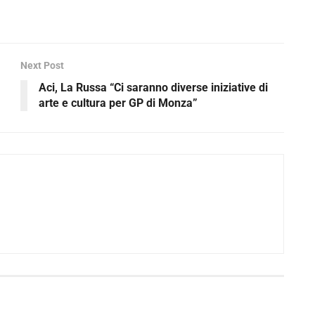
Next Post
Aci, La Russa “Ci saranno diverse iniziative di
arte e cultura per GP di Monza”