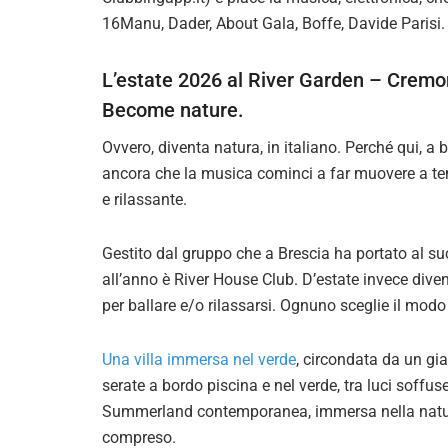
16Manu, Dader, About Gala, Boffe, Davide Parisi. 
L’estate 2026 al River Garden – Cremo
Become nature.
Ovvero, diventa natura, in italiano. Perché qui, a b
ancora che la musica cominci a far muovere a temp
e rilassante.
Gestito dal gruppo che a Brescia ha portato al su
all’anno è River House Club. D’estate invece dive
per ballare e/o rilassarsi. Ognuno sceglie il modo 
Una villa immersa nel verde
, circondata da un gia
serate a bordo piscina e nel verde, tra luci soff
Summerland contemporanea, immersa nella natura,
compreso.