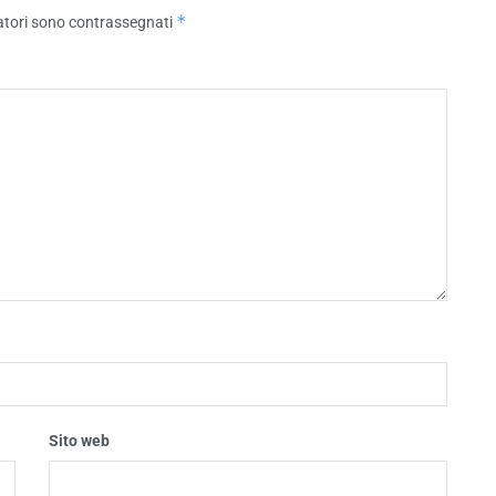
*
atori sono contrassegnati
Sito web