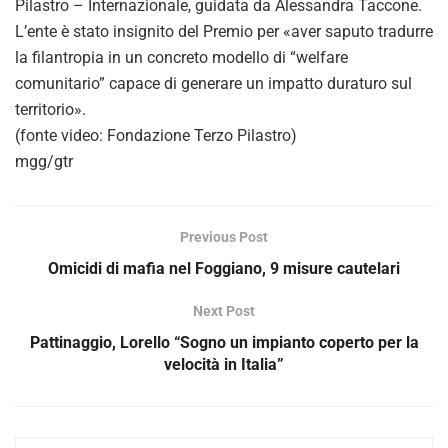
o
Pilastro – Internazionale, guidata da Alessandra Taccone.
L’ente è stato insignito del Premio per «aver saputo tradurre
la filantropia in un concreto modello di “welfare
comunitario” capace di generare un impatto duraturo sul
territorio».
(fonte video: Fondazione Terzo Pilastro)
mgg/gtr
Previous Post
Omicidi di mafia nel Foggiano, 9 misure cautelari
Next Post
Pattinaggio, Lorello “Sogno un impianto coperto per la
velocità in Italia”