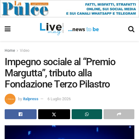
Home
Video
Impegno sociale al “Premio
Margutta”, tributo alla
Fondazione Terzo Pilastro
by
italpress
6 Luglio 2026