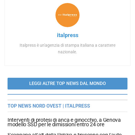
italpress
Italpress è un'agenzia di stampa italiana a carattere
nazionale.
LEGGI ALTRE TOP NEWS DAL MONDO
TOP NEWS NORD OVEST | ITALPRESS
Interventi di protesi di anca e ginocchio, a Genova
modello SSD per le dimissioni entro 24 ore
Scappano all’alt della Polizia e finiscono con l’auto