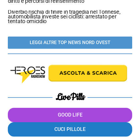
diritti e percorsi di reinserimento”
Diverbio rischia di finire in tragedia nel Torinese,
automobilista investe sei ciclisti: arrestato per
tentato omicidio
LEGGI ALTRE TOP NEWS NORD OVEST
LivePills
GOOD LIFE
CUCI PILLOLE