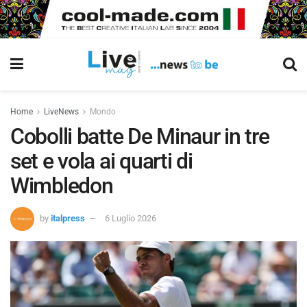
Home
LiveNews
Mondo
Cobolli batte De Minaur in tre
set e vola ai quarti di
Wimbledon
by
italpress
6 Luglio 2026