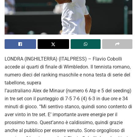
LONDRA (INGHILTERRA) (ITALPRESS) – Flavio Cobolli
accede ai quarti di finale di Wimbledon. Il tennista romano,
numero dieci del ranking maschile e nona testa di serie del
tabellone, supera
l’australiano Alex de Minaur (numero 6 Atp e 5 del seeding)
in tre set con il punteggio di 7-5 7-6 (4) 6-3 in due ore e 34
minuti di gioco. “Mi sentivo stanco, quindi sono contento di
aver vinto in tre set. E’ importante avere energie per il
prossimo turno. Quest’anno è caldissimo, quindi grazie
anche al pubblico per essere venuto. Sono orgoglioso di