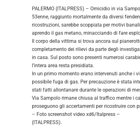
PALERMO (ITALPRESS) – Omicidio in via Sampolo, 
53enne, raggiunto mortalmente da diversi fendenti
ricostruzioni, sarebbe scoppiata per motivi banali
aprendo il gas metano, minacciando di fare esplod
Il corpo della vittima si trova ancora sul pianerott
completamento dei rilievi da parte degli investiga
in casa. Sul posto sono presenti numerosi carabi
l’intera area resta presidiata.
In un primo momento erano intervenuti anche i vi
possibile fuga di gas. Per precauzione è stata inter
stati fatti allontanare durante le operazioni di me
Via Sampolo rimane chiusa al traffico mentre i ca
proseguono gli accertamenti per ricostruire con 
– Foto screenshot video xd6/Italpress –
(ITALPRESS).