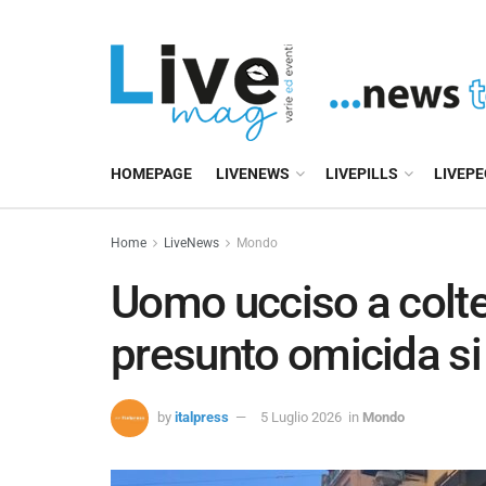
HOMEPAGE
LIVENEWS
LIVEPILLS
LIVEP
Home
LiveNews
Mondo
Uomo ucciso a colte
presunto omicida si 
by
italpress
5 Luglio 2026
in
Mondo