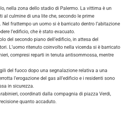
nella zona dello stadio di Palermo. La vittima è un
 al culmine di una lite che, secondo le prime
. Nel frattempo un uomo si è barricato dentro l’abitazione
ere l’edificio, che è stato evacuato.
olo del secondo piano dell’edificio, in attesa del
tori. L’uomo ritenuto coinvolto nella vicenda si è barricato
nieri, compresi reparti in tenuta antisommossa, mentre
gili del fuoco dopo una segnalazione relativa a una
rotta l’erogazione del gas all’edificio e i residenti sono
ssa in sicurezza.
rabinieri, coordinati dalla compagnia di piazza Verdi,
precisione quanto accaduto.