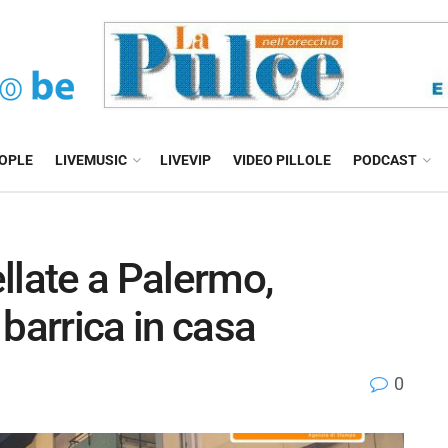
EOPLE
LIVEMUSIC
LIVEVIP
VIDEO PILLOLE
PODCAST
llate a Palermo,
barrica in casa
0