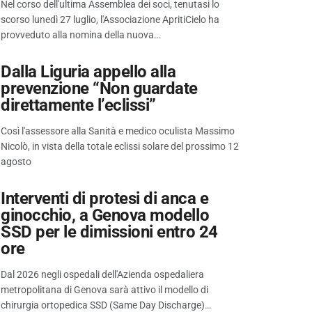
Nel corso dell'ultima Assemblea dei soci, tenutasi lo
scorso lunedì 27 luglio, l'Associazione ApritiCielo ha
provveduto alla nomina della nuova…
Dalla Liguria appello alla
prevenzione “Non guardate
direttamente l’eclissi”
Così l'assessore alla Sanità e medico oculista Massimo
Nicolò, in vista della totale eclissi solare del prossimo 12
agosto
Interventi di protesi di anca e
ginocchio, a Genova modello
SSD per le dimissioni entro 24
ore
Dal 2026 negli ospedali dell'Azienda ospedaliera
metropolitana di Genova sarà attivo il modello di
chirurgia ortopedica SSD (Same Day Discharge)…