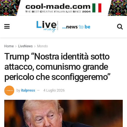
Home
LiveNews
Mondo
Trump “Nostra identità sotto
attacco, comunismo grande
pericolo che sconfiggeremo”
by
italpress
4 Luglio 2026