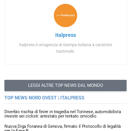
italpress
Italpress è un'agenzia di stampa italiana a carattere
nazionale.
LEGGI ALTRE TOP NEWS DAL MONDO
TOP NEWS NORD OVEST | ITALPRESS
Diverbio rischia di finire in tragedia nel Torinese, automobilista
investe sei ciclisti: arrestato per tentato omicidio
Nuova Diga Foranea di Genova, firmato il Protocollo di legalità
per la Fase B