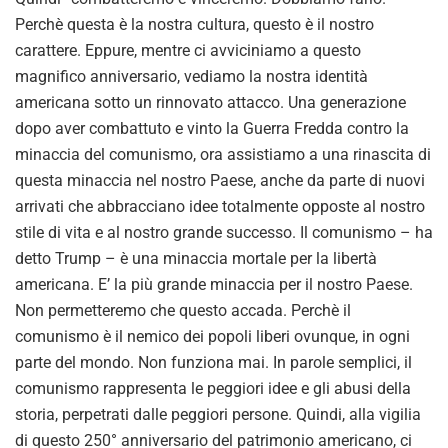
Perchè questa è la nostra cultura, questo è il nostro
carattere. Eppure, mentre ci avviciniamo a questo
magnifico anniversario, vediamo la nostra identità
americana sotto un rinnovato attacco. Una generazione
dopo aver combattuto e vinto la Guerra Fredda contro la
minaccia del comunismo, ora assistiamo a una rinascita di
questa minaccia nel nostro Paese, anche da parte di nuovi
arrivati che abbracciano idee totalmente opposte al nostro
stile di vita e al nostro grande successo. Il comunismo – ha
detto Trump – è una minaccia mortale per la libertà
americana. E’ la più grande minaccia per il nostro Paese.
Non permetteremo che questo accada. Perchè il
comunismo è il nemico dei popoli liberi ovunque, in ogni
parte del mondo. Non funziona mai. In parole semplici, il
comunismo rappresenta le peggiori idee e gli abusi della
storia, perpetrati dalle peggiori persone. Quindi, alla vigilia
di questo 250° anniversario del patrimonio americano, ci