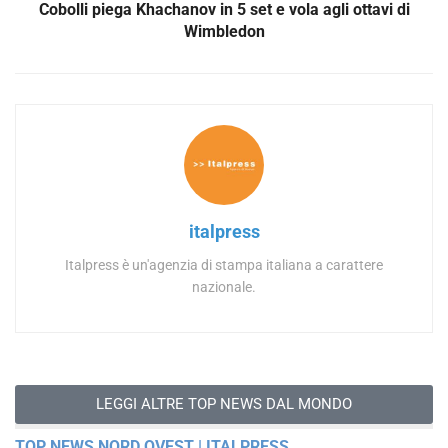
Cobolli piega Khachanov in 5 set e vola agli ottavi di
Wimbledon
italpress
Italpress è un'agenzia di stampa italiana a carattere
nazionale.
LEGGI ALTRE TOP NEWS DAL MONDO
TOP NEWS NORD OVEST | ITALPRESS