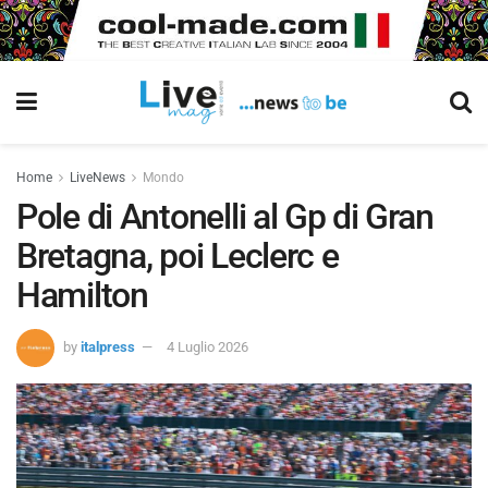
Home
LiveNews
Mondo
Pole di Antonelli al Gp di Gran
Bretagna, poi Leclerc e
Hamilton
by
italpress
4 Luglio 2026