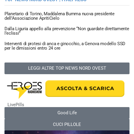
Planetario di Torino, Maddalena Bumma nuova presidente
dell’Associazione ApritiCielo
Dalla Liguria appello alla prevenzione “Non guardate direttamente
l’eclissi”
Interventi di protesi di anca e ginocchio, a Genova modello SSD
per le dimissioni entro 24 ore
LEGGI ALTRE TOP NEWS NORD OVEST
LivePills
Good Life
CUCI PILLOLE