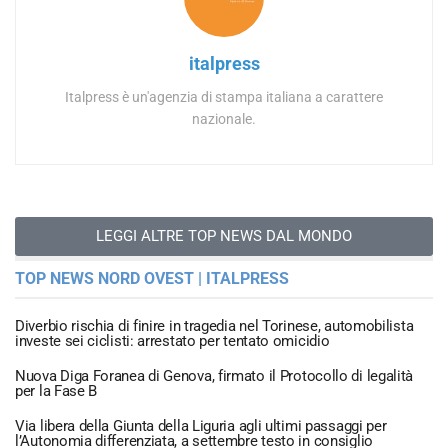
italpress
Italpress è un'agenzia di stampa italiana a carattere
nazionale.
LEGGI ALTRE TOP NEWS DAL MONDO
TOP NEWS NORD OVEST | ITALPRESS
Diverbio rischia di finire in tragedia nel Torinese, automobilista
investe sei ciclisti: arrestato per tentato omicidio
Nuova Diga Foranea di Genova, firmato il Protocollo di legalità
per la Fase B
Via libera della Giunta della Liguria agli ultimi passaggi per
l’Autonomia differenziata, a settembre testo in consiglio