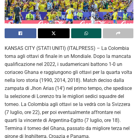
KANSAS CITY (STATI UNITI) (ITALPRESS) – La Colombia
torna agli ottavi di finale in un Mondiale. Dopo la mancata
qualificazione nel 2022, i sudamericani battono 1-0 un
coriaceo Ghana e raggiungono gli ottavi per la quarta volta
nella loro storia (1990, 2014, 2018). Match deciso dalla
zampata di Jhon Arias (14′) nel primo tempo, che spedisce
la selezione di Lorenzo tra le migliori sedici squadre del
torneo. La Colombia agli ottavi se la vedrà con la Svizzera
(7 luglio, ore 22), per poi eventualmente affrontare nei
quarti la vincente di Argentina-Egitto (7 luglio, ore 18).
Termina il torneo del Ghana, passato da migliore terza nel
girone di Inghilterra, Croazia e Panama.