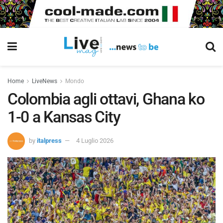
Home
LiveNews
Mondo
Colombia agli ottavi, Ghana ko
1-0 a Kansas City
by
italpress
4 Luglio 2026