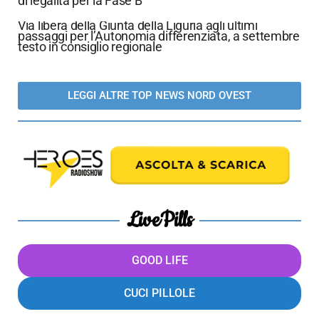
di legalità per la Fase B
Via libera della Giunta della Liguria agli ultimi
passaggi per l’Autonomia differenziata, a settembre
testo in consiglio regionale
LEGGI ALTRE TOP NEWS NORD OVEST
LivePills
GOOD LIFE
CUCI PILLOLE