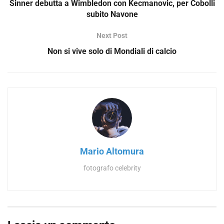
Sinner debutta a Wimbledon con Kecmanovic, per Cobolli
subito Navone
Next Post
Non si vive solo di Mondiali di calcio
Mario Altomura
fotografo celebrity