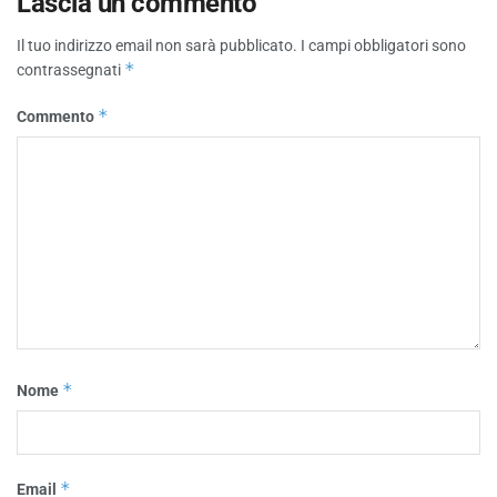
Lascia un commento
Il tuo indirizzo email non sarà pubblicato.
I campi obbligatori sono
*
contrassegnati
*
Commento
*
Nome
*
Email