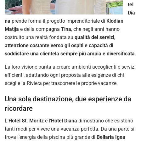
tel
Dia
na
prende forma il progetto imprenditoriale di
Klodian
Matija
e della compagna
Tina
, che negli anni hanno
costruito una realtà fondata su
qualità dei servizi,
attenzione costante verso gli ospiti e capacità di
soddisfare una clientela sempre più ampia e diversificata
.
La loro visione punta a creare ambienti accoglienti e servizi
efficienti, adattando ogni proposta alle esigenze di chi
sceglie la Riviera per trascorrere le proprie vacanze.
Una sola destinazione, due esperienze da
ricordare
L’
Hotel St. Moritz
e l’
Hotel Diana
dimostrano che esistono
tanti modi per vivere una vacanza perfetta. Da una parte si
trova l’energia della piscina più grande di
Bellaria Igea