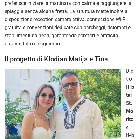
preferisce iniziare la mattinata con calma e raggiungere la
spiaggia senza alcuna fretta. La struttura mette inoltre a
disposizione reception sempre attiva, connessione Wi-Fi
gratuita e convenzioni dedicate con parcheggi, ristoranti e
stabilimenti balneari, garantendo comfort e praticità
durante tutto il soggiorno.
Il progetto di Klodian Matija e Tina
Die
tro
l’
Ho
tel
St.
Mo
ritz
e
l’
Ho