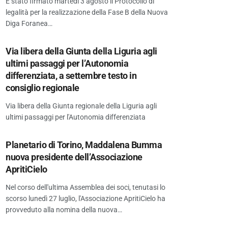
È stato firmato martedì 3 agosto il Protocollo di
legalità per la realizzazione della Fase B della Nuova
Diga Foranea…
Via libera della Giunta della Liguria agli
ultimi passaggi per l’Autonomia
differenziata, a settembre testo in
consiglio regionale
Via libera della Giunta regionale della Liguria agli
ultimi passaggi per l'Autonomia differenziata
Planetario di Torino, Maddalena Bumma
nuova presidente dell’Associazione
ApritiCielo
Nel corso dell'ultima Assemblea dei soci, tenutasi lo
scorso lunedì 27 luglio, l'Associazione ApritiCielo ha
provveduto alla nomina della nuova…