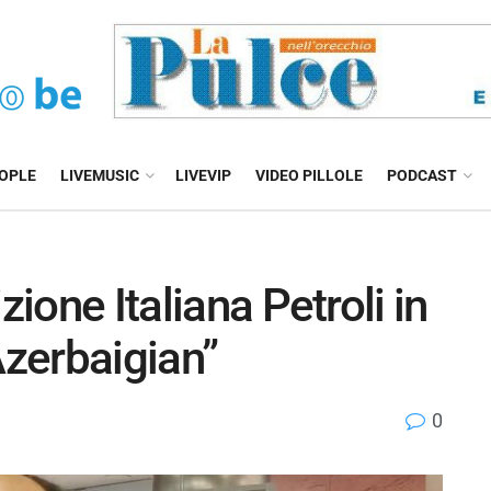
EOPLE
LIVEMUSIC
LIVEVIP
VIDEO PILLOLE
PODCAST
zione Italiana Petroli in
Azerbaigian”
0