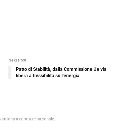
Next Post
Patto di Stabilità, dalla Commissione Ue via
libera a flessibilità sull’energia
 italiana a carattere nazionale.