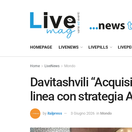
HOMEPAGE
LIVENEWS
LIVEPILLS
LIVEP
Home
LiveNews
Mondo
Davitashvili “Acquisi
linea con strategia 
by
italpress
3 Giugno 2026
in
Mondo