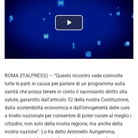
P
l
a
y
ROMA (ITALPRESS) – “Questo incontro vede coinvolte
V
tutte le parti in causa per parlare di un programma sulla
sanità che possa tenere in conto il sacrosanto diritto alla
i
salute, garantito dall’articolo 32 della nostra Costituzione,
dalla sostenibilità economica e dall’omogeneità delle cure
d
a livello nazionale per consentire di poter curare al meglio i
cittadini, non solo della nostra regione, ma anche della
e
nostra nazione”. Lo ha detto Antonello Aurigemma,