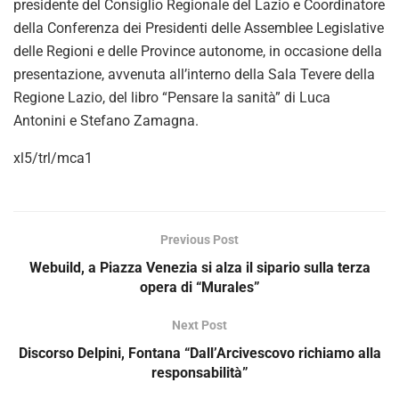
o
presidente del Consiglio Regionale del Lazio e Coordinatore
della Conferenza dei Presidenti delle Assemblee Legislative
delle Regioni e delle Province autonome, in occasione della
presentazione, avvenuta all’interno della Sala Tevere della
Regione Lazio, del libro “Pensare la sanità” di Luca
Antonini e Stefano Zamagna.
xl5/trl/mca1
Previous Post
Webuild, a Piazza Venezia si alza il sipario sulla terza
opera di “Murales”
Next Post
Discorso Delpini, Fontana “Dall’Arcivescovo richiamo alla
responsabilità”