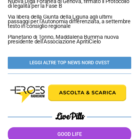
Nuova Diga Foranea di Genova, firmato il Protocollo
di legalità per la Fase B
Via libera della Giunta della Liguria agli ultimi
passaggi per l’Autonomia differenziata, a settembre
testo in consiglio regionale
Planetario di Torino, Maddalena Bumma nuova
presidente dell’Associazione ApritiCielo
LEGGI ALTRE TOP NEWS NORD OVEST
LivePills
GOOD LIFE