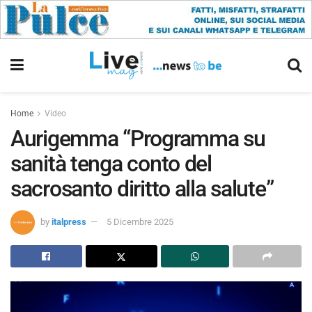
Home
Video
Aurigemma “Programma su
sanità tenga conto del
sacrosanto diritto alla salute”
by
italpress
5 Dicembre 2025