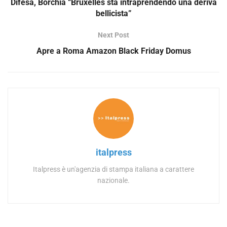
Difesa, Borchia “Bruxelles sta intraprendendo una deriva
bellicista”
Next Post
Apre a Roma Amazon Black Friday Domus
italpress
Italpress è un'agenzia di stampa italiana a carattere
nazionale.