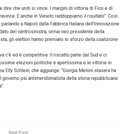
re che uniti si vince. I margini di vittoria di Fico e di
ravince. E anche in Veneto raddoppiamo il risultato”. Così
, parlando a Napoli dalla Fabbrica Italiana dell’Innovazione
dato del centrosinistra, ormai neo presidente della
a, gli elettori hanno premiato lo sforzo della coalizione
va c’è ed è competitiva. Il riscatto parte dal Sud e ci
rossime elezioni politiche è apertissima e le vittorie in
ea Elly Schlein, che aggiunge: “Giorgia Meloni stasera ha
 governo più antimeridionalista della storia repubblicana
”.
Next Post