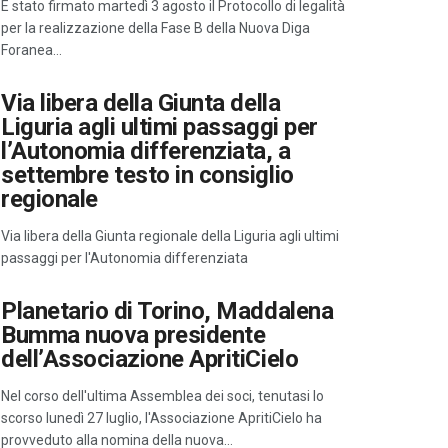
È stato firmato martedì 3 agosto il Protocollo di legalità
per la realizzazione della Fase B della Nuova Diga
Foranea…
Via libera della Giunta della
Liguria agli ultimi passaggi per
l’Autonomia differenziata, a
settembre testo in consiglio
regionale
Via libera della Giunta regionale della Liguria agli ultimi
passaggi per l'Autonomia differenziata
Planetario di Torino, Maddalena
Bumma nuova presidente
dell’Associazione ApritiCielo
Nel corso dell'ultima Assemblea dei soci, tenutasi lo
scorso lunedì 27 luglio, l'Associazione ApritiCielo ha
provveduto alla nomina della nuova…