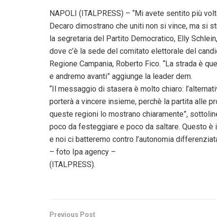
NAPOLI (ITALPRESS) – “Mi avete sentito più volte di
Decaro dimostrano che uniti non si vince, ma si st
la segretaria del Partito Democratico, Elly Schlein
dove c’è la sede del comitato elettorale del candi
Regione Campania, Roberto Fico. “La strada è quest
e andremo avanti” aggiunge la leader dem.
“Il messaggio di stasera è molto chiaro: l’alternati
porterà a vincere insieme, perchè la partita alle p
queste regioni lo mostrano chiaramente”, sottolin
poco da festeggiare e poco da saltare. Questo è il
e noi ci batteremo contro l’autonomia differenziata
– foto Ipa agency –
(ITALPRESS).
Previous Post