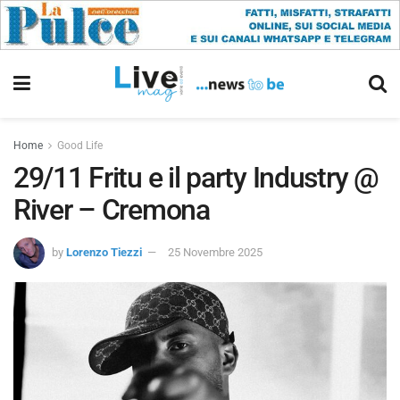
Home
Good Life
29/11 Fritu e il party Industry @
River – Cremona
by
Lorenzo Tiezzi
25 Novembre 2025