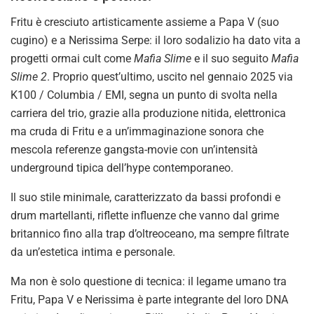
Fritu è cresciuto artisticamente assieme a Papa V (suo
cugino) e a Nerissima Serpe: il loro sodalizio ha dato vita a
progetti ormai cult come
Mafia Slime
e il suo seguito
Mafia
Slime 2
. Proprio quest’ultimo, uscito nel gennaio 2025 via
K100 / Columbia / EMI, segna un punto di svolta nella
carriera del trio, grazie alla produzione nitida, elettronica
ma cruda di Fritu e a un’immaginazione sonora che
mescola referenze gangsta-movie con un’intensità
underground tipica dell’hype contemporaneo.
Il suo stile minimale, caratterizzato da bassi profondi e
drum martellanti, riflette influenze che vanno dal grime
britannico fino alla trap d’oltreoceano, ma sempre filtrate
da un’estetica intima e personale.
Ma non è solo questione di tecnica: il legame umano tra
Fritu, Papa V e Nerissima è parte integrante del loro DNA