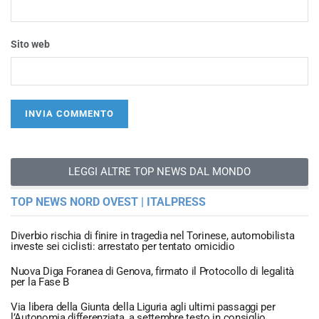
Sito web
LEGGI ALTRE TOP NEWS DAL MONDO
TOP NEWS NORD OVEST | ITALPRESS
Diverbio rischia di finire in tragedia nel Torinese, automobilista
investe sei ciclisti: arrestato per tentato omicidio
Nuova Diga Foranea di Genova, firmato il Protocollo di legalità
per la Fase B
Via libera della Giunta della Liguria agli ultimi passaggi per
l’Autonomia differenziata, a settembre testo in consiglio