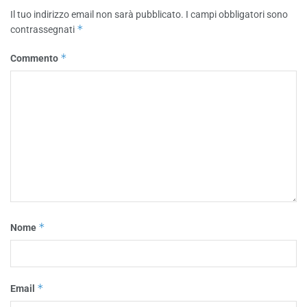
Il tuo indirizzo email non sarà pubblicato.
I campi obbligatori sono
*
contrassegnati
*
Commento
*
Nome
*
Email