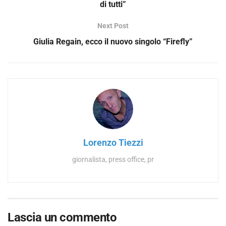
di tutti”
Next Post
Giulia Regain, ecco il nuovo singolo “Firefly”
Lorenzo Tiezzi
giornalista, press office, pr
Lascia un commento