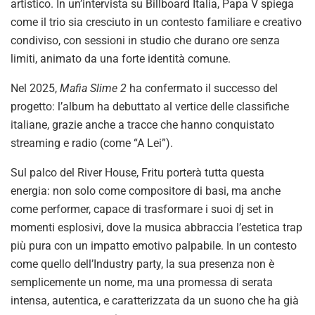
artistico. In un’intervista su Billboard Italia, Papa V spiega
come il trio sia cresciuto in un contesto familiare e creativo
condiviso, con sessioni in studio che durano ore senza
limiti, animato da una forte identità comune.
Nel 2025,
Mafia Slime 2
ha confermato il successo del
progetto: l’album ha debuttato al vertice delle classifiche
italiane, grazie anche a tracce che hanno conquistato
streaming e radio (come “A Lei”).
Sul palco del River House, Fritu porterà tutta questa
energia: non solo come compositore di basi, ma anche
come performer, capace di trasformare i suoi dj set in
momenti esplosivi, dove la musica abbraccia l’estetica trap
più pura con un impatto emotivo palpabile. In un contesto
come quello dell’Industry party, la sua presenza non è
semplicemente un nome, ma una promessa di serata
intensa, autentica, e caratterizzata da un suono che ha già