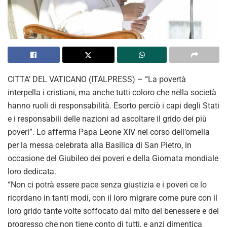
CITTA’ DEL VATICANO (ITALPRESS) – “La povertà
interpella i cristiani, ma anche tutti coloro che nella società
hanno ruoli di responsabilità. Esorto perciò i capi degli Stati
e i responsabili delle nazioni ad ascoltare il grido dei più
poveri”. Lo afferma Papa Leone XIV nel corso dell’omelia
per la messa celebrata alla Basilica di San Pietro, in
occasione del Giubileo dei poveri e della Giornata mondiale
loro dedicata.
“Non ci potrà essere pace senza giustizia e i poveri ce lo
ricordano in tanti modi, con il loro migrare come pure con il
loro grido tante volte soffocato dal mito del benessere e del
progresso che non tiene conto di tutti, e anzi dimentica