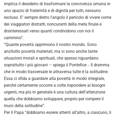
implica il desiderio di trasformare la convivenza umana in
uno spazio di fraternità e di dignità per tutti, nessuno
escluso. E’ sempre dietro l’angolo il pericolo di vivere come
dei viaggiatori distratti, noncuranti della meta finale e
disinteressati verso quanti condividono con noi il
cammino”.
“Quante povertà opprimono il nostro mondo. Sono
anzitutto povertà materiali, ma vi sono anche tante
situazioni morali e spirituali, che spesso riguardano
soprattutto i più giovani – spiega il Pontefice -. Il dramma
che in modo trasversale le attraversa tutte è la solitudine.
Essa ci sfida a guardare alla povertà in modo integrale,
perchè certamente occorre a volte rispondere ai bisogni
urgenti, ma più in generale è una cultura dell’attenzione
quella che dobbiamo sviluppare, proprio per rompere il
muro della solitudine”.
Per il Papa “dobbiamo essere attenti all’altro, a ciascuno, lì