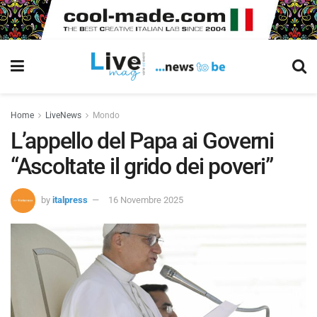
Home
LiveNews
Mondo
L’appello del Papa ai Governi
“Ascoltate il grido dei poveri”
by
italpress
16 Novembre 2025