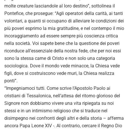
molte creature lasciandole al loro destino”, sottolinea il
Pontefice, che prosegue: “Agli operatori della carità, ai tanti
volontari, a quanti si occupano di alleviare le condizioni dei
più poveri esprimo la mia gratitudine, e nel contempo il mio
incoraggiamento ad essere sempre più coscienza critica
nella società. Voi sapete bene che la questione dei poveri
riconduce all’essenziale della nostra fede, che per noi essi
sono la stessa carne di Cristo e non solo una categoria
sociologica. Dove il mondo vede minacce, la Chiesa vede
figli, dove si costruiscono vede muri, la Chiesa realizza
ponti”.
“Impegniamoci tutti. Come scrive l’Apostolo Paolo ai
cristiani di Tessalonica, nell’attesa del ritorno glorioso del
Signore non dobbiamo vivere una vita ripiegata su noi
stessi e in un intimismo religioso che si traduce nel
disimpegno nei confronti degli altri e della storia – afferma
ancora Papa Leone XIV -. Al contrario, cercare il Regno Dio