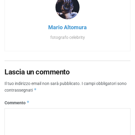
Mario Altomura
fotografo celebrity
Lascia un commento
Il tuo indirizzo email non sarà pubblicato.
I campi obbligatori sono
*
contrassegnati
*
Commento