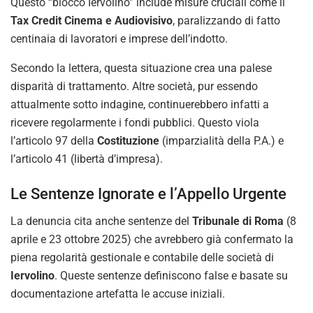
Questo “blocco Iervolino” include misure cruciali come il
Tax Credit Cinema e Audiovisivo
, paralizzando di fatto
centinaia di lavoratori e imprese dell’indotto.
Secondo la lettera, questa situazione crea una palese
disparità di trattamento. Altre società, pur essendo
attualmente sotto indagine, continuerebbero infatti a
ricevere regolarmente i fondi pubblici. Questo viola
l’articolo 97 della
Costituzione
(imparzialità della P.A.) e
l’articolo 41 (libertà d’impresa).
Le Sentenze Ignorate e l’Appello Urgente
La denuncia cita anche sentenze del
Tribunale di Roma
(8
aprile e 23 ottobre 2025) che avrebbero già confermato la
piena regolarità gestionale e contabile delle società di
Iervolino
. Queste sentenze definiscono false e basate su
documentazione artefatta le accuse iniziali.