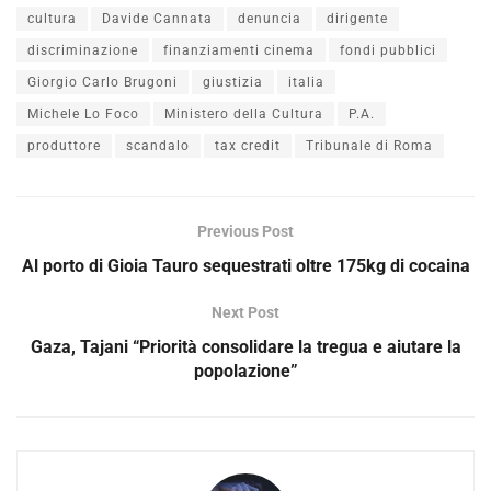
cultura
Davide Cannata
denuncia
dirigente
discriminazione
finanziamenti cinema
fondi pubblici
Giorgio Carlo Brugoni
giustizia
italia
Michele Lo Foco
Ministero della Cultura
P.A.
produttore
scandalo
tax credit
Tribunale di Roma
Previous Post
Al porto di Gioia Tauro sequestrati oltre 175kg di cocaina
Next Post
Gaza, Tajani “Priorità consolidare la tregua e aiutare la
popolazione”