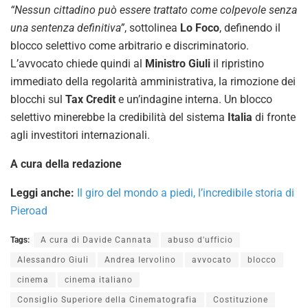
“Nessun cittadino può essere trattato come colpevole senza
una sentenza definitiva”
, sottolinea
Lo Foco
, definendo il
blocco selettivo come arbitrario e discriminatorio.
L’avvocato chiede quindi al
Ministro Giuli
il ripristino
immediato della regolarità amministrativa, la rimozione dei
blocchi sul
Tax Credit
e un’indagine interna. Un blocco
selettivo minerebbe la credibilità del sistema
Italia
di fronte
agli investitori internazionali.
A cura della redazione
Leggi anche:
Il giro del mondo a piedi, l’incredibile storia di
Pieroad
Tags:
A cura di Davide Cannata
abuso d'ufficio
Alessandro Giuli
Andrea Iervolino
avvocato
blocco
cinema
cinema italiano
Consiglio Superiore della Cinematografia
Costituzione