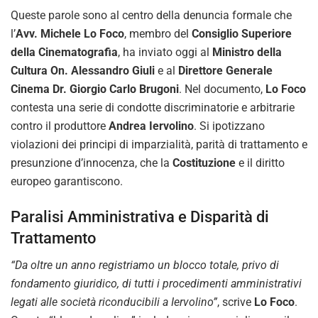
Queste parole sono al centro della denuncia formale che
l’
Avv. Michele Lo Foco
, membro del
Consiglio Superiore
della Cinematografia
, ha inviato oggi al
Ministro della
Cultura On. Alessandro Giuli
e al
Direttore Generale
Cinema Dr. Giorgio Carlo Brugoni
. Nel documento,
Lo Foco
contesta una serie di condotte discriminatorie e arbitrarie
contro il produttore
Andrea Iervolino
. Si ipotizzano
violazioni dei principi di imparzialità, parità di trattamento e
presunzione d’innocenza, che la
Costituzione
e il diritto
europeo garantiscono.
Paralisi Amministrativa e Disparità di
Trattamento
“Da oltre un anno registriamo un blocco totale, privo di
fondamento giuridico, di tutti i procedimenti amministrativi
legati alle società riconducibili a Iervolino”
, scrive
Lo Foco
.