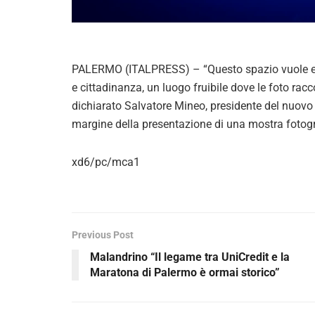
PALERMO (ITALPRESS) – “Questo spazio vuole esse
e cittadinanza, un luogo fruibile dove le foto rac
dichiarato Salvatore Mineo, presidente del nuovo 
margine della presentazione di una mostra fotog
xd6/pc/mca1
Previous Post
Malandrino “Il legame tra UniCredit e la
Maratona di Palermo è ormai storico”