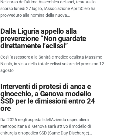
Nel corso dell'ultima Assemblea dei soci, tenutasi lo
scorso lunedì 27 luglio, l'Associazione ApritiCielo ha
provveduto alla nomina della nuova…
Dalla Liguria appello alla
prevenzione “Non guardate
direttamente l’eclissi”
Così l'assessore alla Sanità e medico oculista Massimo
Nicolò, in vista della totale eclissi solare del prossimo 12
agosto
Interventi di protesi di anca e
ginocchio, a Genova modello
SSD per le dimissioni entro 24
ore
Dal 2026 negli ospedali dell'Azienda ospedaliera
metropolitana di Genova sarà attivo il modello di
chirurgia ortopedica SSD (Same Day Discharge)…