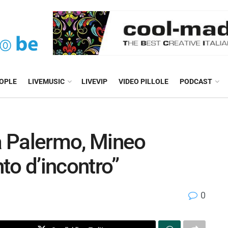
EOPLE
LIVEMUSIC
LIVEVIP
VIDEO PILLOLE
PODCAST
 Palermo, Mineo
to d’incontro”
0