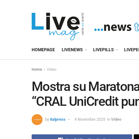
HOMEPAGE
LIVENEWS
LIVEPILLS
LIVEP
Home
Video
Mostra su Maratona
“CRAL UniCredit pun
by
italpress
4 Novembre 2025
in
Video