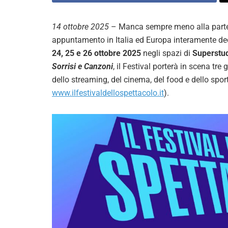
14 ottobre 2025
– Manca sempre meno alla part
appuntamento in Italia ed Europa interamente dedic
24, 25 e 26 ottobre 2025
negli spazi di
Superstud
Sorrisi e Canzoni
, il Festival porterà in scena tr
dello streaming, del cinema, del food e dello sport
www.ilfestivaldellospettacolo.it
).