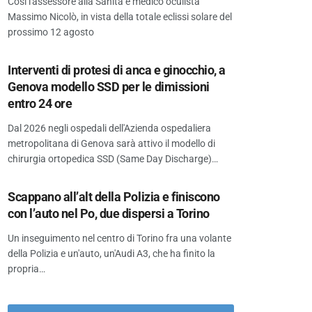
Così l'assessore alla Sanità e medico oculista
Massimo Nicolò, in vista della totale eclissi solare del
prossimo 12 agosto
Interventi di protesi di anca e ginocchio, a
Genova modello SSD per le dimissioni
entro 24 ore
Dal 2026 negli ospedali dell'Azienda ospedaliera
metropolitana di Genova sarà attivo il modello di
chirurgia ortopedica SSD (Same Day Discharge)…
Scappano all’alt della Polizia e finiscono
con l’auto nel Po, due dispersi a Torino
Un inseguimento nel centro di Torino fra una volante
della Polizia e un'auto, un'Audi A3, che ha finito la
propria…