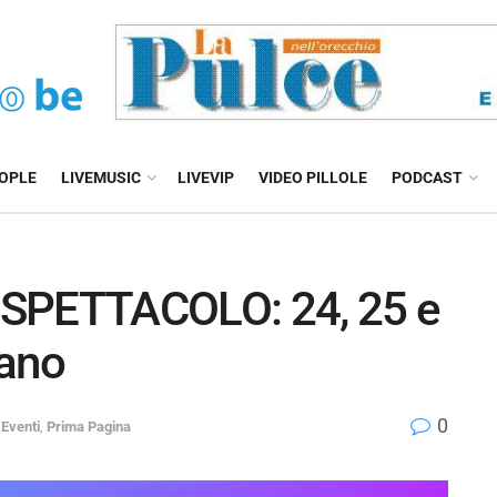
EOPLE
LIVEMUSIC
LIVEVIP
VIDEO PILLOLE
PODCAST
 SPETTACOLO: 24, 25 e
lano
0
 Eventi
,
Prima Pagina