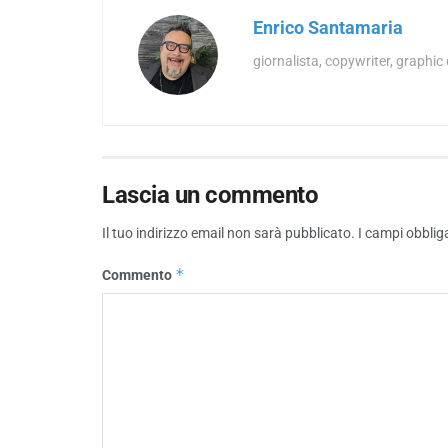
Enrico Santamaria
giornalista, copywriter, graphic
Lascia un commento
Il tuo indirizzo email non sarà pubblicato.
I campi obblig
*
Commento