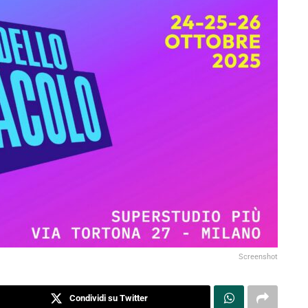
Screenshot
Condividi su Twitter