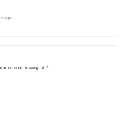
 designer
*
atori sono contrassegnati