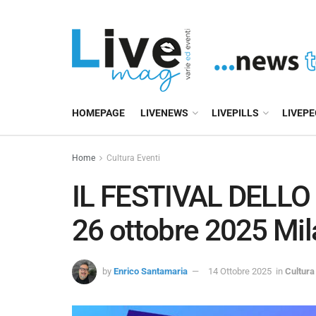
HOMEPAGE
LIVENEWS
LIVEPILLS
LIVEP
Home
Cultura Eventi
IL FESTIVAL DELLO
26 ottobre 2025 Mi
by
Enrico Santamaria
14 Ottobre 2025
in
Cultura