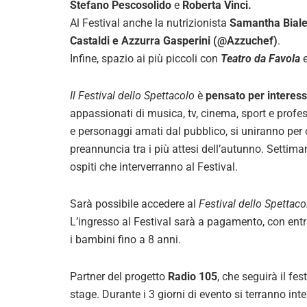
Stefano Pescosolido
e
Roberta Vinci.
Al Festival anche la nutrizionista
Samantha Biale
Castaldi e Azzurra Gasperini (@Azzuchef)
.
Infine, spazio ai più piccoli con
Teatro da Favola
Il
Festival dello Spettacolo
è
pensato per interess
appassionati di musica, tv, cinema, sport e professi
e personaggi amati dal pubblico, si uniranno per 
preannuncia tra i più attesi dell’autunno. Settim
ospiti che interverranno al Festival.
Sarà possibile accedere al
Festival dello Spettaco
L’ingresso al Festival sarà a pagamento, con entrat
i bambini fino a 8 anni.
Partner del progetto
Radio 105
, che seguirà il fe
stage. Durante i 3 giorni di evento si terranno int