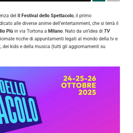
enza del
Il Festival dello Spettacolo
, il primo
ato alle diverse anime dell’entertainment, che si terrà il
io Più
in via Tortona a
Milano
. Nato da un’idea di
TV
e giornate ricche di appuntamenti legati al mondo della tv e
, dei kids e della musica (tutti gli aggiornamenti su