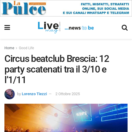
Home
Good Life
Circus beatclub Brescia: 12
party scatenati tra il 3/10 e
l’1/11
by
Lorenzo Tiezzi
2 Ottobre 2025