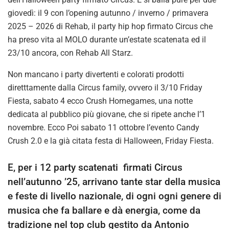
giovedì: il 9 con l’opening autunno / inverno / primavera
2025 – 2026 di Rehab, il party hip hop firmato Circus che
ha preso vita al MOLO durante un’estate scatenata ed il
23/10 ancora, con Rehab All Starz.
Non mancano i party divertenti e colorati prodotti
diretttamente dalla Circus family, ovvero il 3/10 Friday
Fiesta, sabato 4 ecco Crush Homegames, una notte
dedicata al pubblico più giovane, che si ripete anche l’1
novembre. Ecco Poi sabato 11 ottobre l’evento Candy
Crush 2.0 e la già citata festa di Halloween, Friday Fiesta.
E, per i 12 party scatenati firmati Circus
nell’autunno ’25, arrivano tante star della musica
e feste di livello nazionale, di ogni ogni genere di
musica che fa ballare e dà energia, come da
tradizione nel top club gestito da Antonio