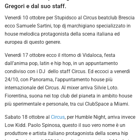
Gregori e dal suo staff.
Venerdì 10 ottobre per Stupidsco al Circus beatclub Brescia
ecco Samuele Sartini, top dj marchigiano specializzato in
house melodica protagonista della scena italiana ed
europea di questo genere.
Venerdì 17 ottobre ecco il ritorno di Vidaloca, festa
dall’anima pop, latin e hip hop, in un appuntamento
condiviso con i DJ dello staff Circus. Ed eccoci a venerdì
24/10, con Panorama, l’appuntamento house più
internazionale del Circus. Al mixer arriva Silvie Loto.
Fiorentina, suona nei top club del pianeta in ambito house
più sperimentale e personale, tra cui ClubSpace a Miami.
Sabato 18 ottobre al
Circus
, per Humble Night, arriva invece
Low Kidd. Paolo Spinosa, questo il suo vero nome è un
produttore e artista italiano protagonista della scena hip