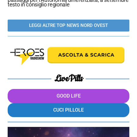
testo in consiglio regionale
LEGGI ALTRE TOP NEWS NORD OVEST
LivePills
GOOD LIFE
CUCI PILLOLE