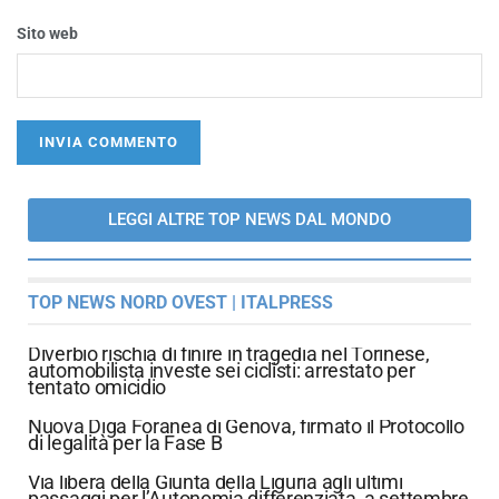
Sito web
LEGGI ALTRE TOP NEWS DAL MONDO
TOP NEWS NORD OVEST | ITALPRESS
Diverbio rischia di finire in tragedia nel Torinese,
automobilista investe sei ciclisti: arrestato per
tentato omicidio
Nuova Diga Foranea di Genova, firmato il Protocollo
di legalità per la Fase B
Via libera della Giunta della Liguria agli ultimi
passaggi per l’Autonomia differenziata, a settembre