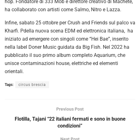
hop. Fondatore di 333 Mob e direttore creativo di Machete,
ha collaborato con artisti come Salmo, Nitro e Lazza.
Infine, sabato 25 ottobre per Crush and Friends sul palco va
Kharfi. Pdella nuova scena EDM ed elettronica italiana, ha
iniziato ad emergere con singoli come “Hei Bae”, inserito
nella label Doner Music guidata da Big Fish. Nel 2022 ha
pubblicato il suo primo album completo Aquarium, che
unisce contaminazioni house, elettriche ed elementi
orientali.
Tags:
circus brescia
Previous Post
Flotilla, Tajani “22 italiani fermati e sono in buone
condizioni”
Next Post