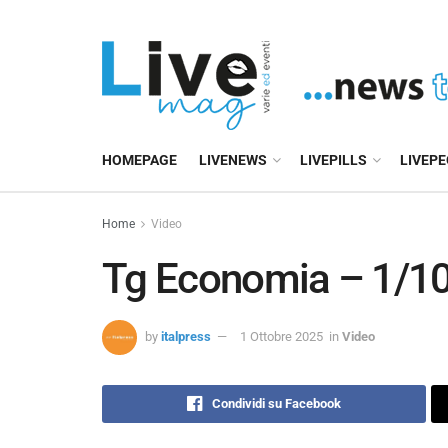
HOMEPAGE
LIVENEWS
LIVEPILLS
LIVEP
Home
Video
Tg Economia – 1/1
by
italpress
1 Ottobre 2025
in
Video
Condividi su Facebook