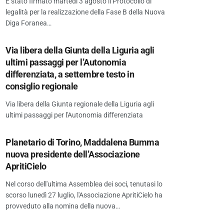
È stato firmato martedì 3 agosto il Protocollo di
legalità per la realizzazione della Fase B della Nuova
Diga Foranea…
Via libera della Giunta della Liguria agli
ultimi passaggi per l’Autonomia
differenziata, a settembre testo in
consiglio regionale
Via libera della Giunta regionale della Liguria agli
ultimi passaggi per l'Autonomia differenziata
Planetario di Torino, Maddalena Bumma
nuova presidente dell’Associazione
ApritiCielo
Nel corso dell'ultima Assemblea dei soci, tenutasi lo
scorso lunedì 27 luglio, l'Associazione ApritiCielo ha
provveduto alla nomina della nuova…