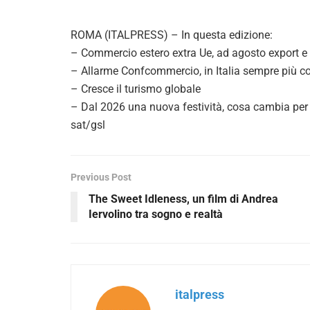
ROMA (ITALPRESS) – In questa edizione:
– Commercio estero extra Ue, ad agosto export e 
– Allarme Confcommercio, in Italia sempre più con
– Cresce il turismo globale
– Dal 2026 una nuova festività, cosa cambia per 
sat/gsl
Previous Post
The Sweet Idleness, un film di Andrea
Iervolino tra sogno e realtà
italpress