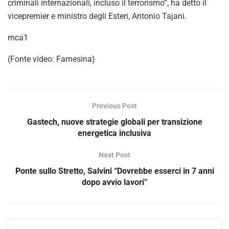
o
criminali internazionali, incluso il terrorismo”, ha detto il
vicepremier e ministro degli Esteri, Antonio Tajani.
mca1
(Fonte video: Farnesina)
Previous Post
Gastech, nuove strategie globali per transizione
energetica inclusiva
Next Post
Ponte sullo Stretto, Salvini “Dovrebbe esserci in 7 anni
dopo avvio lavori”