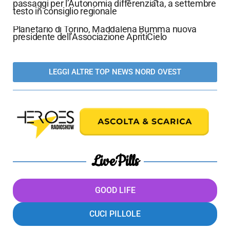
passaggi per l’Autonomia differenziata, a settembre
testo in consiglio regionale
Planetario di Torino, Maddalena Bumma nuova
presidente dell’Associazione ApritiCielo
LEGGI ALTRE TOP NEWS NORD OVEST
LivePills
GOOD LIFE
CUCI PILLOLE