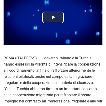
P
l
a
y
ROMA (ITALPRESS) – Il governo italiano e la Turchia
V
hanno espresso la volontà di intensificare la cooperazione
e il coordinamento, al fine di rafforzare ulteriormente le
i
relazioni bilaterali, anche nel campo della migrazione
irregolare e della cooperazione in materia di sicurezza.
d
“Con la Turchia abbiamo firmato un importante accordo
sulla cooperazione migratoria per rafforzare il nostro
e
impegno nel contrasto all’immigrazione irregolare e alle reti