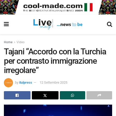
Home
Video
Tajani “Accordo con la Turchia
per contrasto immigrazione
irregolare”
by
italpress
12 Settembre 2025