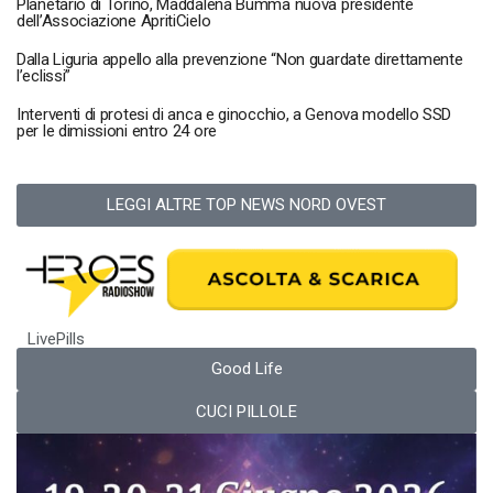
Planetario di Torino, Maddalena Bumma nuova presidente
dell’Associazione ApritiCielo
Dalla Liguria appello alla prevenzione “Non guardate direttamente
l’eclissi”
Interventi di protesi di anca e ginocchio, a Genova modello SSD
per le dimissioni entro 24 ore
LEGGI ALTRE TOP NEWS NORD OVEST
LivePills
Good Life
CUCI PILLOLE