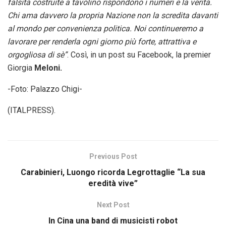
falsità costruite a tavolino rispondono i numeri e la verità.
Chi ama davvero la propria Nazione non la scredita davanti
al mondo per convenienza politica. Noi continueremo a
lavorare per renderla ogni giorno più forte, attrattiva e
orgogliosa di sè”
. Così, in un post su Facebook, la premier
Giorgia
Meloni.
-Foto: Palazzo Chigi-
(ITALPRESS).
Previous Post
Carabinieri, Luongo ricorda Legrottaglie “La sua
eredità vive”
Next Post
In Cina una band di musicisti robot