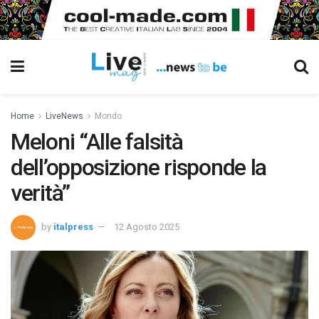
Home
LiveNews
Mondo
Meloni “Alle falsità
dell’opposizione risponde la
verità”
by
italpress
12 Agosto 2025