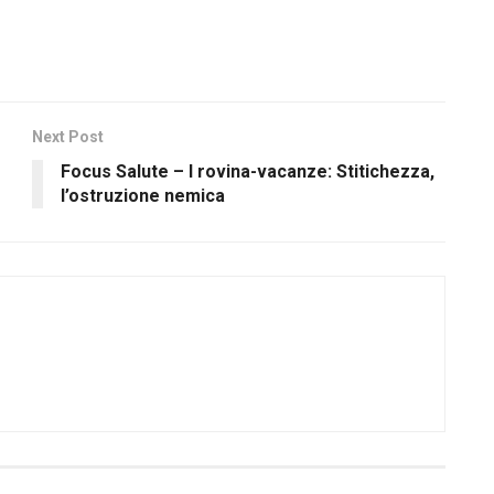
Next Post
Focus Salute – I rovina-vacanze: Stitichezza,
l’ostruzione nemica