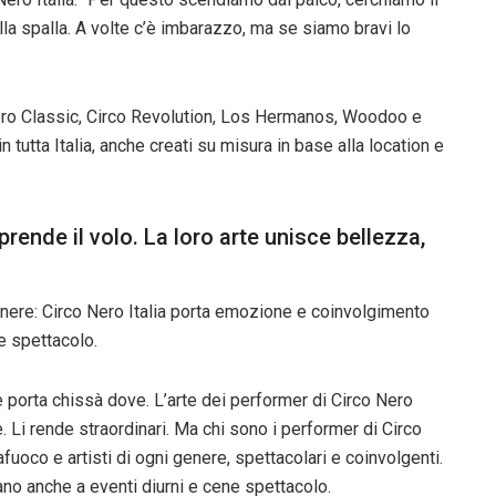
ulla spalla. A volte c’è imbarazzo, ma se siamo bravi lo
 Nero Classic, Circo Revolution, Los Hermanos, Woodoo e
n tutta Italia, anche creati su misura in base alla location e
rende il volo. La loro arte unisce bellezza,
genere: Circo Nero Italia porta emozione e coinvolgimento
e spettacolo.
 porta chissà dove. L’arte dei performer di Circo Nero
e. Li rende straordinari. Ma chi sono i performer di Circo
giafuoco e artisti di ogni genere, spettacolari e coinvolgenti.
gano anche a eventi diurni e cene spettacolo.