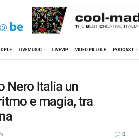
EOPLE
LIVEMUSIC
LIVEVIP
VIDEO PILLOLE
PODCAST
co Nero Italia un
ritmo e magia, tra
na
0
fe