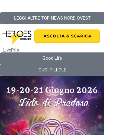
LEGGI ALTRE TOP NEWS NORD OVEST
LivePills
Good Life
CUCI PILLOLE