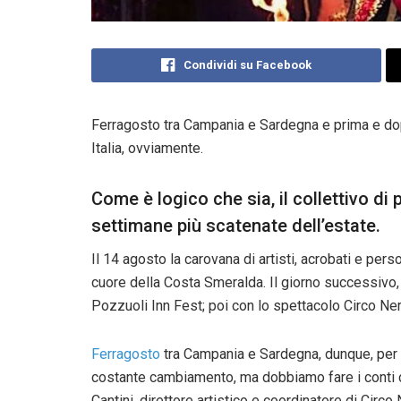
Condividi su Facebook
Ferragosto tra Campania e Sardegna e prima e d
Italia, ovviamente.
Come è logico che sia, il collettivo di
settimane più scatenate dell’estate.
Il 14 agosto la carovana di artisti, acrobati e pe
cuore della Costa Smeralda. Il giorno successivo,
Pozzuoli Inn Fest; poi con lo spettacolo Circo Nero
Ferragosto
tra Campania e Sardegna, dunque, per ar
costante cambiamento, ma dobbiamo fare i conti 
Cantini, direttore artistico e coordinatore di Circ