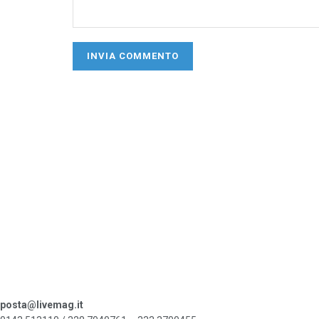
posta@livemag.it