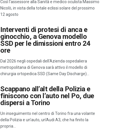
Così l'assessore alla Sanità e medico oculista Massimo
Nicolò, in vista della totale eclissi solare del prossimo
12 agosto
Interventi di protesi di anca e
ginocchio, a Genova modello
SSD per le dimissioni entro 24
ore
Dal 2026 negli ospedali dell'Azienda ospedaliera
metropolitana di Genova sarà attivo il modello di
chirurgia ortopedica SSD (Same Day Discharge)…
Scappano all’alt della Polizia e
finiscono con l’auto nel Po, due
dispersi a Torino
Un inseguimento nel centro di Torino fra una volante
della Polizia e un'auto, un'Audi A3, che ha finito la
propria…