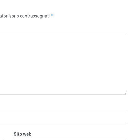
*
gatori sono contrassegnati
Sito web