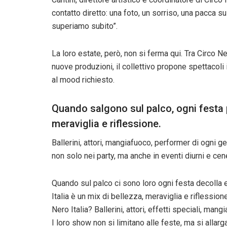
contatto diretto: una foto, un sorriso, una pacca s
superiamo subito”.
La loro estate, però, non si ferma qui. Tra Circo
nuove produzioni, il collettivo propone spettacoli i
al mood richiesto.
Quando salgono sul palco, ogni festa p
meraviglia e riflessione.
Ballerini, attori, mangiafuoco, performer di ogni 
non solo nei party, ma anche in eventi diurni e cen
Quando sul palco ci sono loro ogni festa decolla e
Italia è un mix di bellezza, meraviglia e riflession
Nero Italia? Ballerini, attori, effetti speciali, man
I loro show non si limitano alle feste, ma si allar