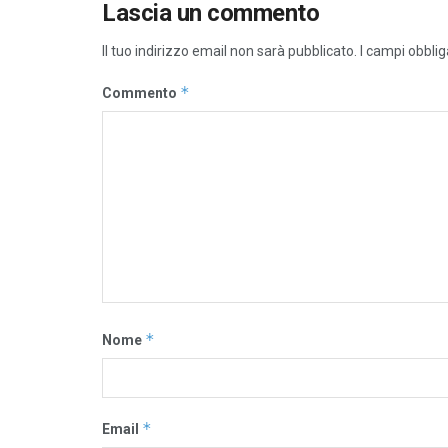
Lascia un commento
Il tuo indirizzo email non sarà pubblicato.
I campi obbli
*
Commento
*
Nome
*
Email