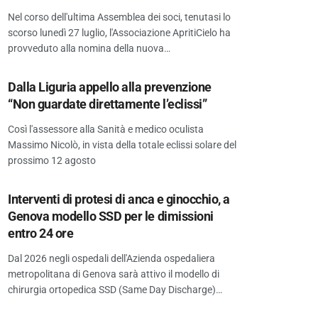
Nel corso dell'ultima Assemblea dei soci, tenutasi lo
scorso lunedì 27 luglio, l'Associazione ApritiCielo ha
provveduto alla nomina della nuova…
Dalla Liguria appello alla prevenzione
“Non guardate direttamente l’eclissi”
Così l'assessore alla Sanità e medico oculista
Massimo Nicolò, in vista della totale eclissi solare del
prossimo 12 agosto
Interventi di protesi di anca e ginocchio, a
Genova modello SSD per le dimissioni
entro 24 ore
Dal 2026 negli ospedali dell'Azienda ospedaliera
metropolitana di Genova sarà attivo il modello di
chirurgia ortopedica SSD (Same Day Discharge)…