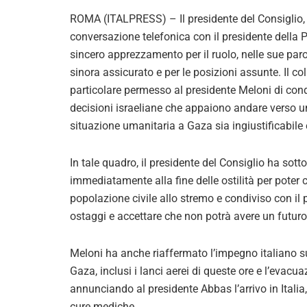
ROMA (ITALPRESS) – Il presidente del Consiglio,
conversazione telefonica con il presidente dell
sincero apprezzamento per il ruolo, nelle sue par
sinora assicurato e per le posizioni assunte. Il c
particolare permesso al presidente Meloni di cond
decisioni israeliane che appaiono andare verso un’
situazione umanitaria a Gaza sia ingiustificabile 
In tale quadro, il presidente del Consiglio ha sot
immediatamente alla fine delle ostilità per poter
popolazione civile allo stremo e condiviso con il
ostaggi e accettare che non potrà avere un futuro 
Meloni ha anche riaffermato l’impegno italiano sul
Gaza, inclusi i lanci aerei di queste ore e l’evacu
annunciando al presidente Abbas l’arrivo in Italia,
cure mediche.