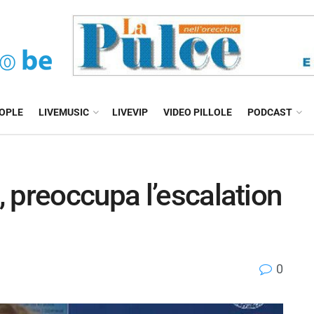
EOPLE
LIVEMUSIC
LIVEVIP
VIDEO PILLOLE
PODCAST
 preoccupa l’escalation
0