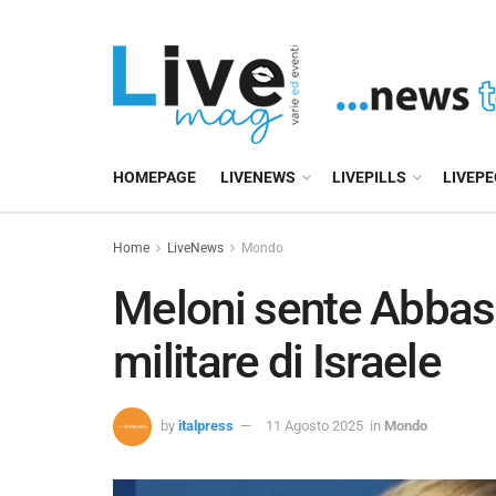
HOMEPAGE
LIVENEWS
LIVEPILLS
LIVEP
Home
LiveNews
Mondo
Meloni sente Abbas,
militare di Israele
by
italpress
11 Agosto 2025
in
Mondo