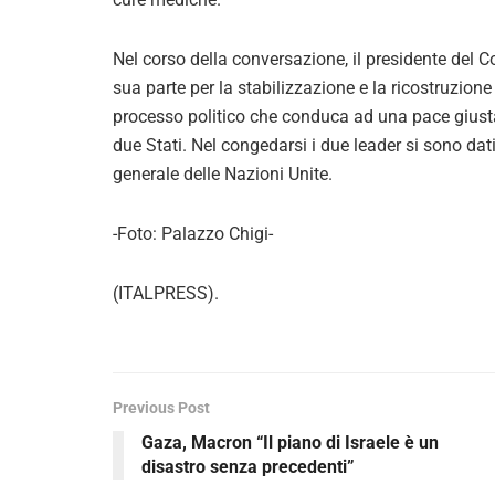
Nel corso della conversazione, il presidente del Co
sua parte per la stabilizzazione e la ricostruzion
processo politico che conduca ad una pace giusta
due Stati. Nel congedarsi i due leader si sono d
generale delle Nazioni Unite.
-Foto: Palazzo Chigi-
(ITALPRESS).
Previous Post
Gaza, Macron “Il piano di Israele è un
disastro senza precedenti”