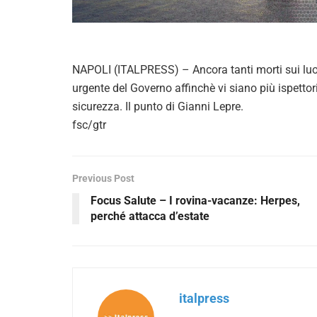
NAPOLI (ITALPRESS) – Ancora tanti morti sui luog
urgente del Governo affinchè vi siano più ispettor
sicurezza. Il punto di Gianni Lepre.
fsc/gtr
Previous Post
Focus Salute – I rovina-vacanze: Herpes,
perché attacca d’estate
italpress