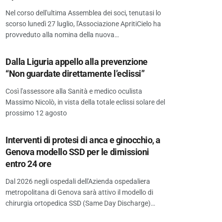
Nel corso dell'ultima Assemblea dei soci, tenutasi lo
scorso lunedì 27 luglio, l'Associazione ApritiCielo ha
provveduto alla nomina della nuova…
Dalla Liguria appello alla prevenzione
“Non guardate direttamente l’eclissi”
Così l'assessore alla Sanità e medico oculista
Massimo Nicolò, in vista della totale eclissi solare del
prossimo 12 agosto
Interventi di protesi di anca e ginocchio, a
Genova modello SSD per le dimissioni
entro 24 ore
Dal 2026 negli ospedali dell'Azienda ospedaliera
metropolitana di Genova sarà attivo il modello di
chirurgia ortopedica SSD (Same Day Discharge)…