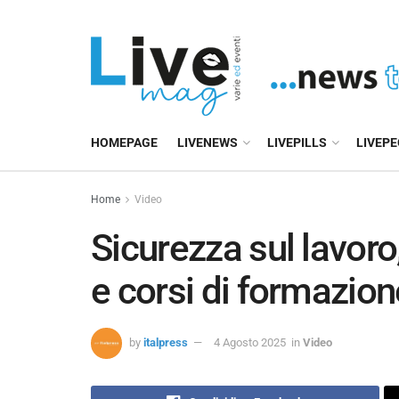
HOMEPAGE
LIVENEWS
LIVEPILLS
LIVEP
Home
Video
Sicurezza sul lavoro,
e corsi di formazion
by
italpress
4 Agosto 2025
in
Video