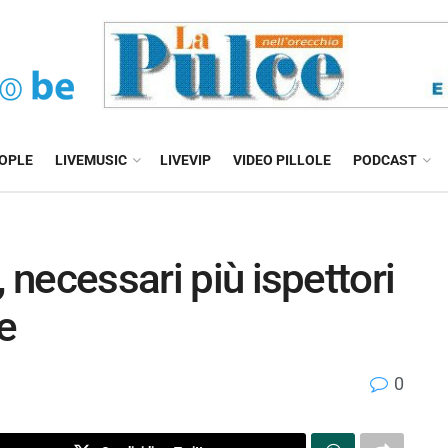
EOPLE
LIVEMUSIC
LIVEVIP
VIDEO PILLOLE
PODCAST
 necessari più ispettori
e
0