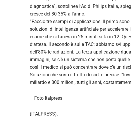
diagnostica”, sottolinea l’Ad di Philips Italia, spie
cresce del 30-35% all’anno.
“Faccio tre esempi di applicazione. Il primo sono
soluzioni di intelligenza artificiale per accelerar
esame che si faceva in 25 minuti si fa in 12. Ques
d’attesa. Il secondo è sulle TAC: abbiamo sviluppa
dell’80% le radiazioni. La terza applicazione ri
immagini, se c’è un sistema che non porta quelle 
così il medico si può concentrare dove c’è un risc
Soluzioni che sono il frutto di scelte precise. “Inv
miliardo e 800 milioni, tutti gli anni, costantement
– Foto Italpress –
(ITALPRESS).