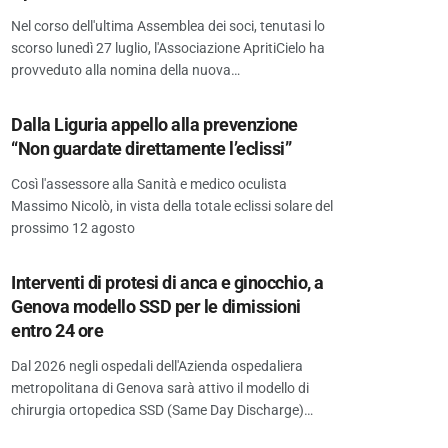
Nel corso dell'ultima Assemblea dei soci, tenutasi lo
scorso lunedì 27 luglio, l'Associazione ApritiCielo ha
provveduto alla nomina della nuova…
Dalla Liguria appello alla prevenzione
“Non guardate direttamente l’eclissi”
Così l'assessore alla Sanità e medico oculista
Massimo Nicolò, in vista della totale eclissi solare del
prossimo 12 agosto
Interventi di protesi di anca e ginocchio, a
Genova modello SSD per le dimissioni
entro 24 ore
Dal 2026 negli ospedali dell'Azienda ospedaliera
metropolitana di Genova sarà attivo il modello di
chirurgia ortopedica SSD (Same Day Discharge)…