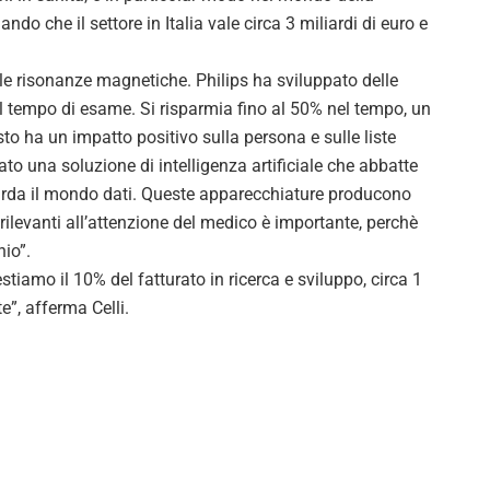
gando che il settore in Italia vale circa 3 miliardi di euro e
 le risonanze magnetiche. Philips ha sviluppato delle
e il tempo di esame. Si risparmia fino al 50% nel tempo, un
to ha un impatto positivo sulla persona e sulle liste
to una soluzione di intelligenza artificiale che abbatte
guarda il mondo dati. Queste apparecchiature producono
rilevanti all’attenzione del medico è importante, perchè
hio”.
estiamo il 10% del fatturato in ricerca e sviluppo, circa 1
e”, afferma Celli.