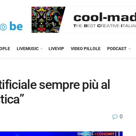
EOPLE
LIVEMUSIC
LIVEVIP
VIDEO PILLOLE
PODCAST
rtificiale sempre più al
tica”
0