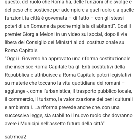
o
questo, del ruolo che Roma ha, delle funzioni che svolge e
del peso che sostiene per adempiere a quel ruolo e a quelle
funzioni, la città è governata – di fatto – con gli stessi
poteri di un Comune da poche migliaia di abitanti”. Così il
premier Giorgia Meloni in un video sui social, dopo il via
libera del Consiglio dei Ministri al ddl costituzionale su
Roma Capitale.
“Oggi il Governo ha approvato una riforma costituzionale
che inserisce Roma Capitale tra gli Enti costitutivi della
Repubblica e attribuisce a Roma Capitale poteri legislativi
su materie che toccano la vita quotidiana dei romani –
aggiunge -, come l’urbanistica, il trasporto pubblico locale,
il commercio, il turismo, la valorizzazione dei beni culturali
e ambientali. La riforma prevede anche che, con una
successiva legge, sia stabilito il nuovo ruolo che dovranno
avere i Municipi nell’assetto futuro della città”.
sat/mca2