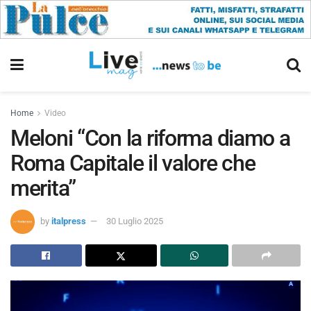
Home
Video
Meloni “Con la riforma diamo a
Roma Capitale il valore che
merita”
by
italpress
30 Luglio 2025