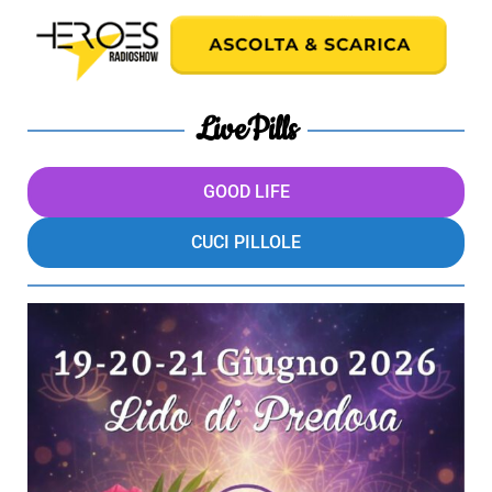
LivePills
GOOD LIFE
CUCI PILLOLE