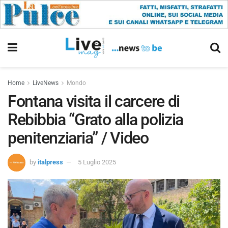
Home
LiveNews
Mondo
Fontana visita il carcere di
Rebibbia “Grato alla polizia
penitenziaria” / Video
by
italpress
5 Luglio 2025