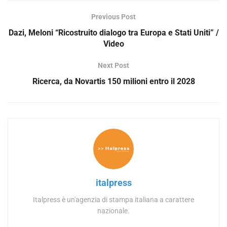
Previous Post
Dazi, Meloni “Ricostruito dialogo tra Europa e Stati Uniti” /
Video
Next Post
Ricerca, da Novartis 150 milioni entro il 2028
italpress
Italpress è un'agenzia di stampa italiana a carattere
nazionale.