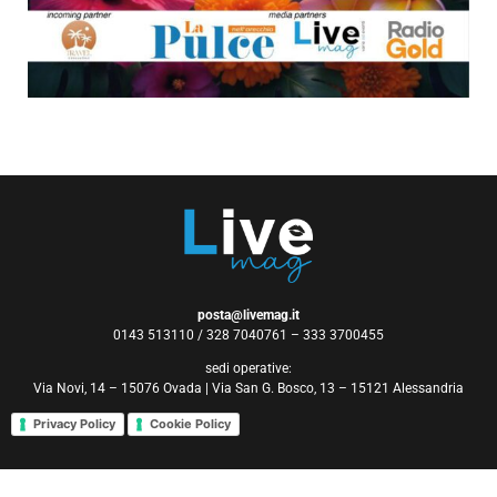
posta@livemag.it
0143 513110 / 328 7040761 – 333 3700455
sedi operative:
Via Novi, 14 – 15076 Ovada | Via San G. Bosco, 13 – 15121 Alessandria
Privacy Policy
Cookie Policy