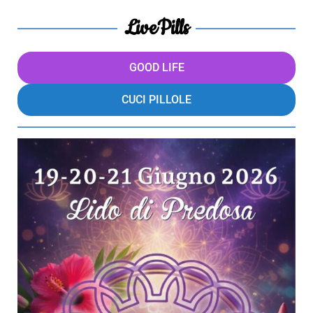
LivePills
GOOD LIFE
CUCI PILLOLE