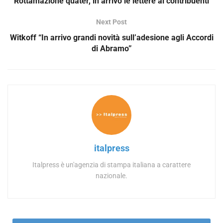
Rottamazione quater, in arrivo le lettere ai contribuenti
Next Post
Witkoff “In arrivo grandi novità sull’adesione agli Accordi
di Abramo”
italpress
Italpress è un'agenzia di stampa italiana a carattere
nazionale.