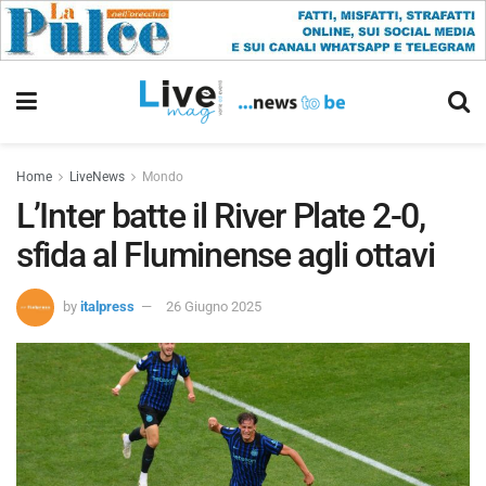
Home
LiveNews
Mondo
L’Inter batte il River Plate 2-0,
sfida al Fluminense agli ottavi
by
italpress
26 Giugno 2025