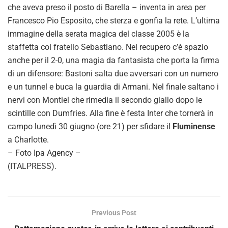
che aveva preso il posto di Barella – inventa in area per
Francesco Pio Esposito, che sterza e gonfia la rete. L’ultima
immagine della serata magica del classe 2005 è la
staffetta col fratello Sebastiano. Nel recupero c’è spazio
anche per il 2-0, una magia da fantasista che porta la firma
di un difensore: Bastoni salta due avversari con un numero
e un tunnel e buca la guardia di Armani. Nel finale saltano i
nervi con Montiel che rimedia il secondo giallo dopo le
scintille con Dumfries. Alla fine è festa Inter che tornerà in
campo lunedì 30 giugno (ore 21) per sfidare il
Fluminense
a Charlotte.
– Foto Ipa Agency –
(ITALPRESS).
Previous Post