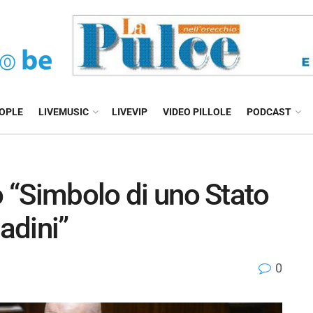
EOPLE
LIVEMUSIC
LIVEVIP
VIDEO PILLOLE
PODCAST
o “Simbolo di uno Stato
adini”
0