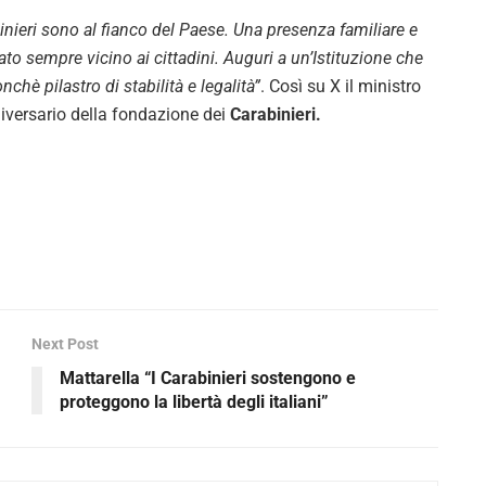
binieri sono al fianco del Paese. Una presenza familiare e
tato sempre vicino ai cittadini. Auguri a un’Istituzione che
chè pilastro di stabilità e legalità”
. Così su X il ministro
iversario della fondazione dei
Carabinieri.
Next Post
Mattarella “I Carabinieri sostengono e
proteggono la libertà degli italiani”