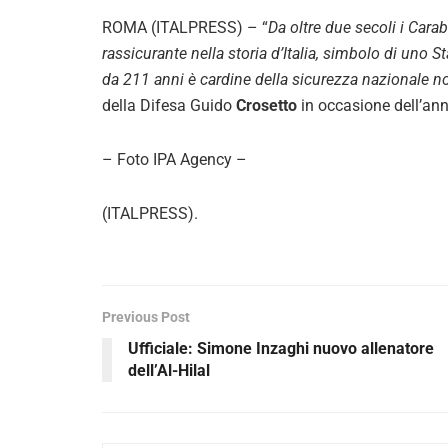
ROMA (ITALPRESS) – “
Da oltre due secoli i Cara
rassicurante nella storia d’Italia, simbolo di uno S
da 211 anni è cardine della sicurezza nazionale non
della Difesa Guido
Crosetto
in occasione dell’ann
– Foto IPA Agency –
(ITALPRESS).
Previous Post
Ufficiale: Simone Inzaghi nuovo allenatore
dell’Al-Hilal