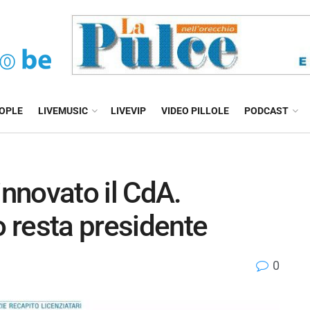
EOPLE
LIVEMUSIC
LIVEVIP
VIDEO PILLOLE
PODCAST
innovato il CdA.
 resta presidente
0