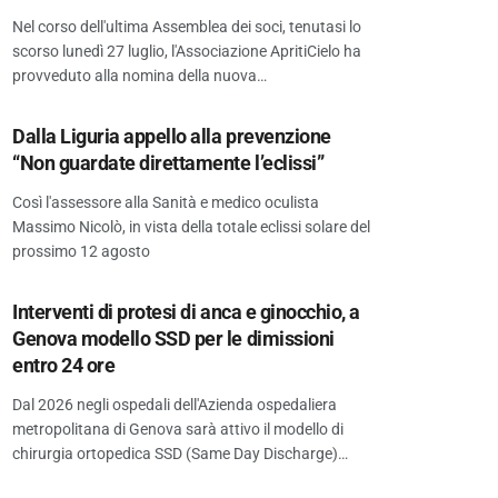
Nel corso dell'ultima Assemblea dei soci, tenutasi lo
scorso lunedì 27 luglio, l'Associazione ApritiCielo ha
provveduto alla nomina della nuova…
Dalla Liguria appello alla prevenzione
“Non guardate direttamente l’eclissi”
Così l'assessore alla Sanità e medico oculista
Massimo Nicolò, in vista della totale eclissi solare del
prossimo 12 agosto
Interventi di protesi di anca e ginocchio, a
Genova modello SSD per le dimissioni
entro 24 ore
Dal 2026 negli ospedali dell'Azienda ospedaliera
metropolitana di Genova sarà attivo il modello di
chirurgia ortopedica SSD (Same Day Discharge)…