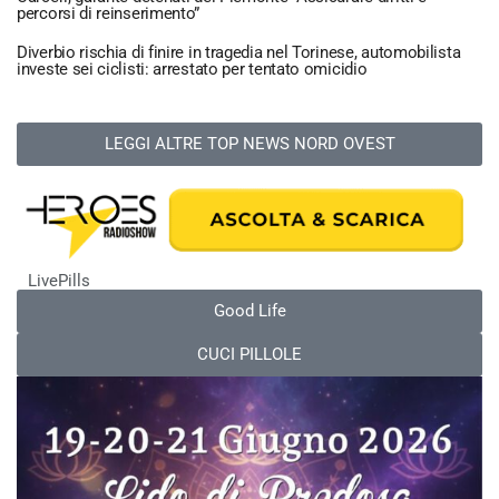
percorsi di reinserimento”
Diverbio rischia di finire in tragedia nel Torinese, automobilista
investe sei ciclisti: arrestato per tentato omicidio
LEGGI ALTRE TOP NEWS NORD OVEST
LivePills
Good Life
CUCI PILLOLE