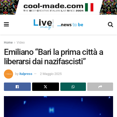
Home
Video
Emiliano “Bari la prima città a
liberarsi dai nazifascisti”
by
italpress
2 Maggio 2025