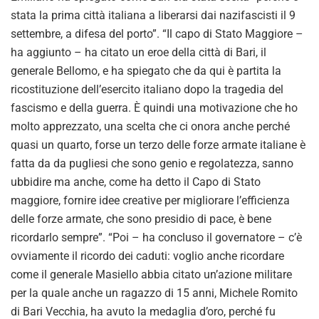
stata la prima città italiana a liberarsi dai nazifascisti il 9
settembre, a difesa del porto”. “Il capo di Stato Maggiore –
ha aggiunto – ha citato un eroe della città di Bari, il
generale Bellomo, e ha spiegato che da qui è partita la
ricostituzione dell’esercito italiano dopo la tragedia del
fascismo e della guerra. È quindi una motivazione che ho
molto apprezzato, una scelta che ci onora anche perché
quasi un quarto, forse un terzo delle forze armate italiane è
fatta da da pugliesi che sono genio e regolatezza, sanno
ubbidire ma anche, come ha detto il Capo di Stato
maggiore, fornire idee creative per migliorare l’efficienza
delle forze armate, che sono presidio di pace, è bene
ricordarlo sempre”. “Poi – ha concluso il governatore – c’è
ovviamente il ricordo dei caduti: voglio anche ricordare
come il generale Masiello abbia citato un’azione militare
per la quale anche un ragazzo di 15 anni, Michele Romito
di Bari Vecchia, ha avuto la medaglia d’oro, perché fu