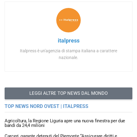
italpress
Italpress è un'agenzia di stampa italiana a carattere
nazionale.
LEGGI ALTRE TOP NEWS DAL MONDO
TOP NEWS NORD OVEST | ITALPRESS
Agricoltura, la Regione Liguria apre una nuova finestra per due
bandi da 24,4 milioni
Carceri, garante detenuti del Piemonte “Assicurare diritti e