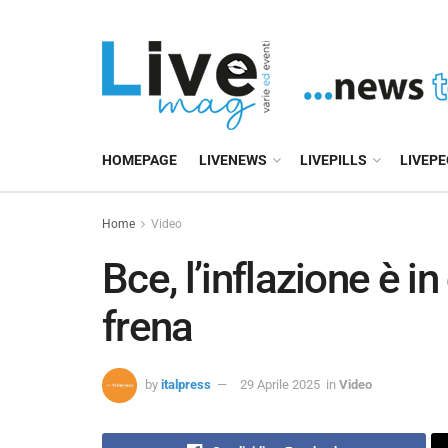
HOMEPAGE
LIVENEWS
LIVEPILLS
LIVEP
Home
Video
Bce, l’inflazione è 
frena
by
italpress
29 Aprile 2025
in
Video