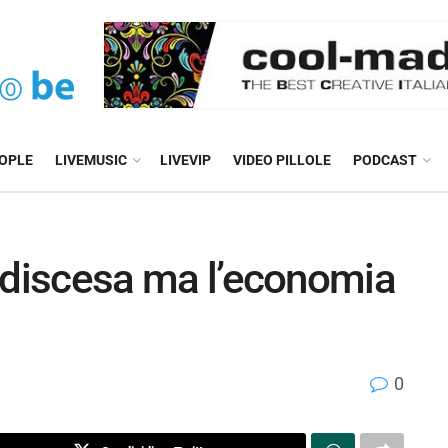
EOPLE
LIVEMUSIC
LIVEVIP
VIDEO PILLOLE
PODCAST
in discesa ma l’economia
0