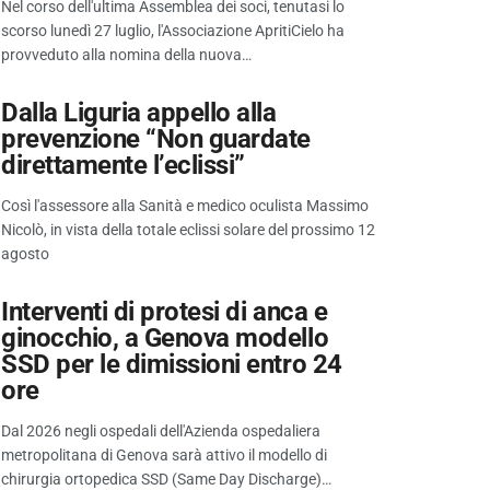
Nel corso dell'ultima Assemblea dei soci, tenutasi lo
scorso lunedì 27 luglio, l'Associazione ApritiCielo ha
provveduto alla nomina della nuova…
Dalla Liguria appello alla
prevenzione “Non guardate
direttamente l’eclissi”
Così l'assessore alla Sanità e medico oculista Massimo
Nicolò, in vista della totale eclissi solare del prossimo 12
agosto
Interventi di protesi di anca e
ginocchio, a Genova modello
SSD per le dimissioni entro 24
ore
Dal 2026 negli ospedali dell'Azienda ospedaliera
metropolitana di Genova sarà attivo il modello di
chirurgia ortopedica SSD (Same Day Discharge)…