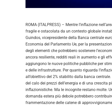
ROMA (ITALPRESS) – Mentre l’inflazione nell’area
fragile e ostacolata da un contesto globale instabi
Guindos, vicepresidente della Banca centrale eu
Economia del Parlamento Ue, per la presentazion
degli elementi che potrebbero sostenere l’econom
ancora resiliente, redditi reali in aumento e gli ef
aggiungono le nuove politiche pubbliche per stimola
e delle infrastrutture. Per quanto riguarda l’infla
all’obiettivo del 2% stabilito dalla banca centrale.
del calo dei prezzi dell’energia e di una crescita
inflazionistiche. Ma le incognite restano molte. U
domanda estera più debole potrebbero contribuire a
frammentazione delle catene di approvvigionamen